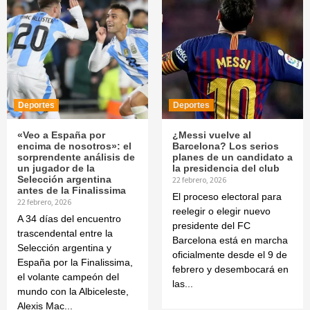
Deportes
Deportes
«Veo a España por
¿Messi vuelve al
encima de nosotros»: el
Barcelona? Los serios
sorprendente análisis de
planes de un candidato a
un jugador de la
la presidencia del club
Selección argentina
22 febrero, 2026
antes de la Finalissima
El proceso electoral para
22 febrero, 2026
reelegir o elegir nuevo
A 34 días del encuentro
presidente del FC
trascendental entre la
Barcelona está en marcha
Selección argentina y
oficialmente desde el 9 de
España por la Finalissima,
febrero y desembocará en
el volante campeón del
las...
mundo con la Albiceleste,
Alexis Mac...