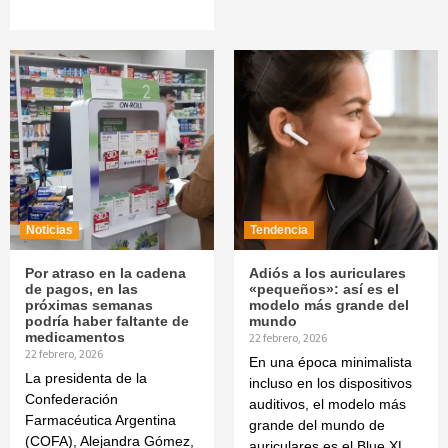
Noticias
Tendencia
Por atraso en la cadena
Adiós a los auriculares
de pagos, en las
«pequeños»: así es el
próximas semanas
modelo más grande del
podría haber faltante de
mundo
medicamentos
22 febrero, 2026
22 febrero, 2026
En una época minimalista
La presidenta de la
incluso en los dispositivos
Confederación
auditivos, el modelo más
Farmacéutica Argentina
grande del mundo de
(COFA), Alejandra Gómez,
auriculares es el Blue XL