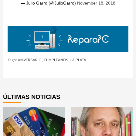
— Julio Garro (@JulioGarro)
November 18, 2018
Tags:
ANIVERSARIO
,
CUMPLEAÑOS
,
LA PLATA
Continue
Reading
ÚLTIMAS NOTICIAS