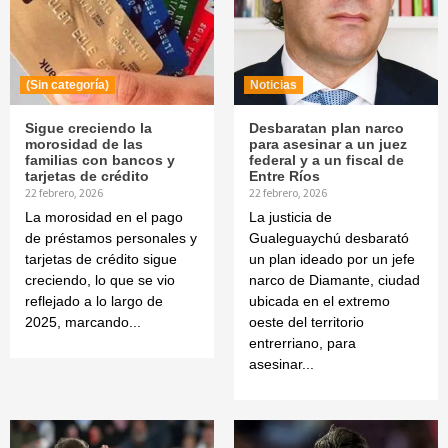
(Sin categoría)
Noticias
Sigue creciendo la
Desbaratan plan narco
morosidad de las
para asesinar a un juez
familias con bancos y
federal y a un fiscal de
tarjetas de crédito
Entre Ríos
22 febrero, 2026
22 febrero, 2026
La morosidad en el pago
La justicia de
de préstamos personales y
Gualeguaychú desbarató
tarjetas de crédito sigue
un plan ideado por un jefe
creciendo, lo que se vio
narco de Diamante, ciudad
reflejado a lo largo de
ubicada en el extremo
2025, marcando...
oeste del territorio
entrerriano, para
asesinar...