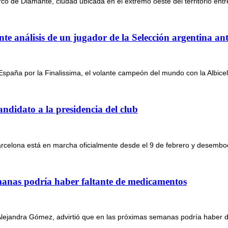
o de Diamante, ciudad ubicada en el extremo oeste del territorio entre
e análisis de un jugador de la Selección argentina ant
España por la Finalissima, el volante campeón del mundo con la Albicele
andidato a la presidencia del club
Barcelona está en marcha oficialmente desde el 9 de febrero y desemboc
emanas podría haber faltante de medicamentos
Alejandra Gómez, advirtió que en las próximas semanas podría haber 