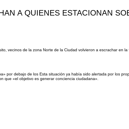
CHAN A QUIENES ESTACIONAN SO
ito, vecinos de la zona Norte de la Ciudad volvieron a escrachar en la
a» por debajo de los Esta situación ya había sido alertada por los prop
ron que «el objetivo es generar conciencia ciudadana».