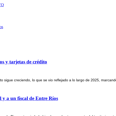
TO
os
s y tarjetas de crédito
o sigue creciendo, lo que se vio reflejado a lo largo de 2025, marcando
 y a un fiscal de Entre Ríos