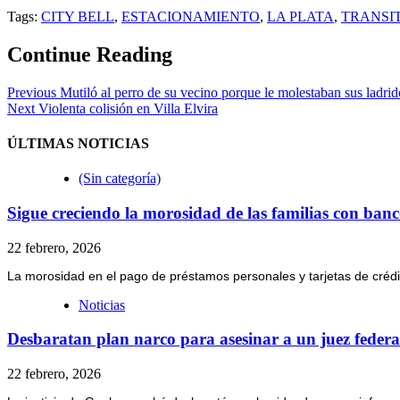
Tags:
CITY BELL
,
ESTACIONAMIENTO
,
LA PLATA
,
TRANSI
Continue Reading
Previous
Mutiló al perro de su vecino porque le molestaban sus ladrid
Next
Violenta colisión en Villa Elvira
ÚLTIMAS NOTICIAS
(Sin categoría)
Sigue creciendo la morosidad de las familias con banco
22 febrero, 2026
La morosidad en el pago de préstamos personales y tarjetas de crédit
Noticias
Desbaratan plan narco para asesinar a un juez federal
22 febrero, 2026