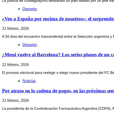
La justicia de Gualeguaychú desbarató un plan ideado por un jefe narc
Deportes
«Veo a España por encima de nosotros»: el sorprendent
22 febrero, 2026
A 34 días del encuentro trascendental entre la Selección argentina y 
Deportes
¿Messi vuelve al Barcelona? Los serios planes de un c
22 febrero, 2026
El proceso electoral para reelegir o elegir nuevo presidente del FC 
Noticias
Por atraso en la cadena de pagos, en las próximas s
22 febrero, 2026
La presidenta de la Confederación Farmacéutica Argentina (COFA), 