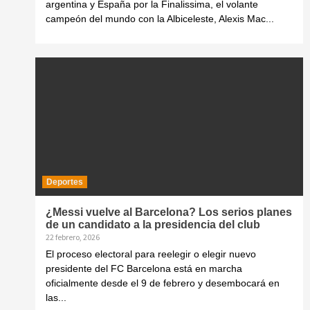
argentina y España por la Finalissima, el volante
campeón del mundo con la Albiceleste, Alexis Mac...
Deportes
¿Messi vuelve al Barcelona? Los serios planes
de un candidato a la presidencia del club
22 febrero, 2026
El proceso electoral para reelegir o elegir nuevo
presidente del FC Barcelona está en marcha
oficialmente desde el 9 de febrero y desembocará en
las...