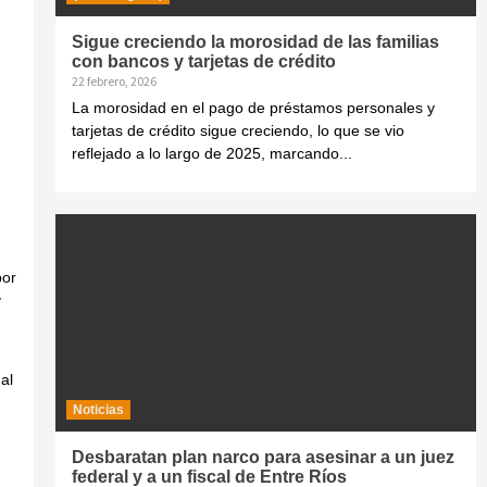
Sigue creciendo la morosidad de las familias
con bancos y tarjetas de crédito
22 febrero, 2026
La morosidad en el pago de préstamos personales y
tarjetas de crédito sigue creciendo, lo que se vio
.
reflejado a lo largo de 2025, marcando...
por
y
al
Noticias
Desbaratan plan narco para asesinar a un juez
federal y a un fiscal de Entre Ríos