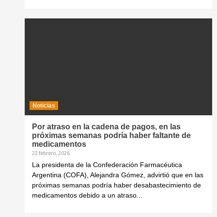
Noticias
Por atraso en la cadena de pagos, en las
próximas semanas podría haber faltante de
medicamentos
22 febrero, 2026
La presidenta de la Confederación Farmacéutica
Argentina (COFA), Alejandra Gómez, advirtió que en las
próximas semanas podría haber desabastecimiento de
medicamentos debido a un atraso...