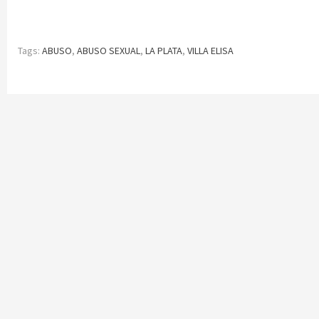
Tags:
ABUSO
,
ABUSO SEXUAL
,
LA PLATA
,
VILLA ELISA
Continue
Reading