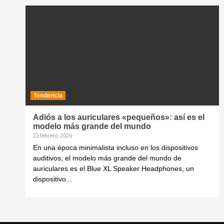
Tendencia
Adiós a los auriculares «pequeños»: así es el
modelo más grande del mundo
22 febrero, 2026
En una época minimalista incluso en los dispositivos
auditivos, el modelo más grande del mundo de
auriculares es el Blue XL Speaker Headphones, un
dispositivo...