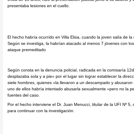
presentaba lesiones en el cuello.
El hecho habría ocurrido en Villa Elisa, cuando la joven salía de
Según se investiga, la habrían atacado al menos 7 jóvenes con lo
ataque premeditado
Según consta en la denuncia policial, radicada en la comisaría 12
desplazaba sola y a pie» por el lugar sin lograr establecer la dire
siete hombres, quienes «la llevaron a un descampado y abusaron 
uno de ellos habría intentado abusarla sexualmente «pero no la pen
fuentes del caso.
Por el hecho interviene el Dr. Juan Menucci, titular de la UFI Nº 5
para continuar con la investigación.