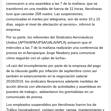
convocaron a una asamblea a las 7 de la mañana, que se
transformó en una medida de fuerza de 11 horas. Aerolíneas
tuvo que cancelar 258 vuelos. Las suspensiones,
comunicadas el martes por telegrama, son de entre 10 y 15
días, según el nivel de afectación al servicio», informó la
empresa.
Por su parte, los referentes del Sindicatos Aeronáuticos
Unidos (APTA/APA/UPSA/UALA/APLA) avisaron que el
miércoles a las 7 de la mañana realizarán una conferencia de
prensa en el Aeroparque Jorge Newbery para comunicar
cómo seguirán con el «plan de lucha».
«A raíz del incumplimiento por parte de la empresa del pago
de la cláusula gatillo por inflación de septiembre como así
también el estancamiento en la negociación salarial
2018/2019, los sindicatos llevaremos adelante medidas de
acción directa con afectación de actividades y asambleas en
puestos de trabajo», adelantaron los gremialistas en un
comunicado de prensa.
Los empleados suspendidos por Aerolíneas fueron los de
Tráfico (mostradores), contact center, rampa, mantenimiento y