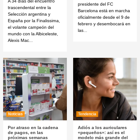
A 34 días del encuentro
presidente del FC
trascendental entre la
Barcelona está en marcha
Selección argentina y
oficialmente desde el 9 de
España por la Finalissima,
febrero y desembocará en
el volante campeón del
las...
mundo con la Albiceleste,
Alexis Mac...
Noticias
Tendencia
Por atraso en la cadena
Adiós a los auriculares
de pagos, en las
«pequeños»: así es el
próximas semanas
modelo más grande del