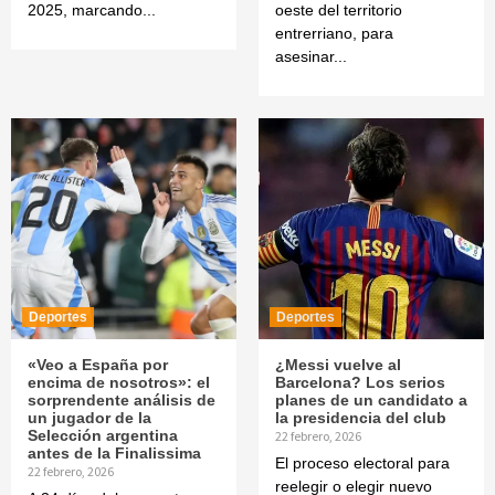
2025, marcando...
oeste del territorio
entrerriano, para
asesinar...
Deportes
Deportes
«Veo a España por
¿Messi vuelve al
encima de nosotros»: el
Barcelona? Los serios
sorprendente análisis de
planes de un candidato a
un jugador de la
la presidencia del club
Selección argentina
22 febrero, 2026
antes de la Finalissima
El proceso electoral para
22 febrero, 2026
reelegir o elegir nuevo