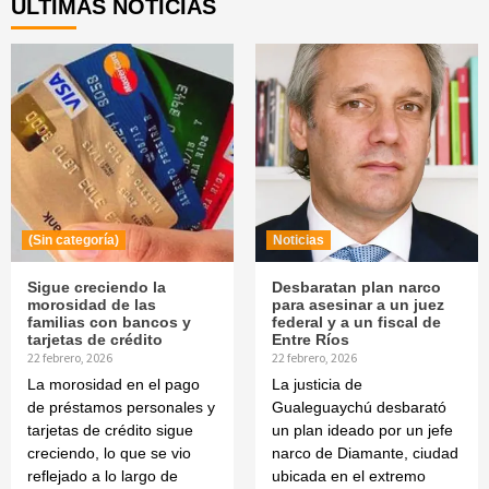
ÚLTIMAS NOTICIAS
(Sin categoría)
Noticias
Sigue creciendo la
Desbaratan plan narco
morosidad de las
para asesinar a un juez
familias con bancos y
federal y a un fiscal de
tarjetas de crédito
Entre Ríos
22 febrero, 2026
22 febrero, 2026
La morosidad en el pago
La justicia de
de préstamos personales y
Gualeguaychú desbarató
tarjetas de crédito sigue
un plan ideado por un jefe
creciendo, lo que se vio
narco de Diamante, ciudad
reflejado a lo largo de
ubicada en el extremo