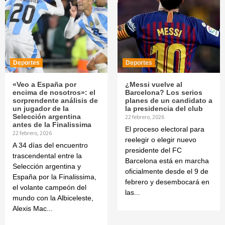
Deportes
Deportes
«Veo a España por
¿Messi vuelve al
encima de nosotros»: el
Barcelona? Los serios
sorprendente análisis de
planes de un candidato a
un jugador de la
la presidencia del club
Selección argentina
22 febrero, 2026
antes de la Finalissima
El proceso electoral para
22 febrero, 2026
reelegir o elegir nuevo
A 34 días del encuentro
presidente del FC
trascendental entre la
Barcelona está en marcha
Selección argentina y
oficialmente desde el 9 de
España por la Finalissima,
febrero y desembocará en
el volante campeón del
las...
mundo con la Albiceleste,
Alexis Mac...