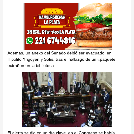
Además, un anexo del Senado debió ser evacuado, en
Hipólito Yrigoyen y Solís, tras el hallazgo de un «paquete
extraño» en la biblioteca.
El alerta se dio en un día clave, en el Congreso se había