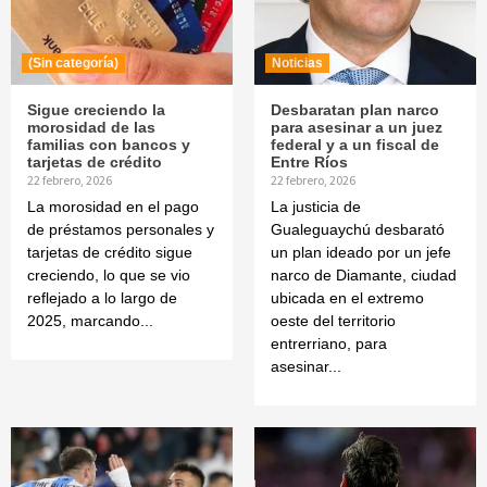
(Sin categoría)
Noticias
Sigue creciendo la
Desbaratan plan narco
morosidad de las
para asesinar a un juez
familias con bancos y
federal y a un fiscal de
tarjetas de crédito
Entre Ríos
22 febrero, 2026
22 febrero, 2026
La morosidad en el pago
La justicia de
de préstamos personales y
Gualeguaychú desbarató
tarjetas de crédito sigue
un plan ideado por un jefe
creciendo, lo que se vio
narco de Diamante, ciudad
reflejado a lo largo de
ubicada en el extremo
2025, marcando...
oeste del territorio
entrerriano, para
asesinar...