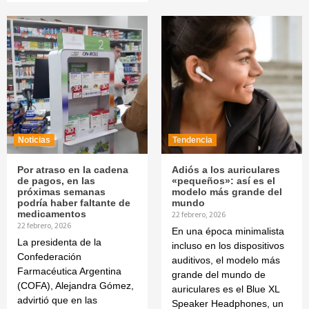
Noticias
Tendencia
Por atraso en la cadena
Adiós a los auriculares
de pagos, en las
«pequeños»: así es el
próximas semanas
modelo más grande del
podría haber faltante de
mundo
medicamentos
22 febrero, 2026
22 febrero, 2026
En una época minimalista
La presidenta de la
incluso en los dispositivos
Confederación
auditivos, el modelo más
Farmacéutica Argentina
grande del mundo de
(COFA), Alejandra Gómez,
auriculares es el Blue XL
advirtió que en las
Speaker Headphones, un