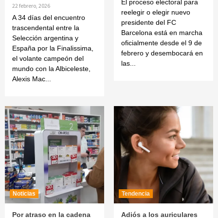
El proceso electoral para
22 febrero, 2026
reelegir o elegir nuevo
A 34 días del encuentro
presidente del FC
trascendental entre la
Barcelona está en marcha
Selección argentina y
oficialmente desde el 9 de
España por la Finalissima,
febrero y desembocará en
el volante campeón del
las...
mundo con la Albiceleste,
Alexis Mac...
Noticias
Tendencia
Por atraso en la cadena
Adiós a los auriculares