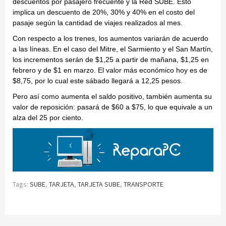
descuentos por pasajero frecuente y la Red SUBE. Esto
implica un descuento de 20%, 30% y 40% en el costo del
pasaje según la cantidad de viajes realizados al mes.
Con respecto a los trenes, los aumentos variarán de acuerdo
a las líneas. En el caso del Mitre, el Sarmiento y el San Martín,
los incrementos serán de $1,25 a partir de mañana, $1,25 en
febrero y de $1 en marzo. El valor más económico hoy es de
$8,75, por lo cual este sábado llegará a 12,25 pesos.
Pero así como aumenta el saldo positivo, también aumenta su
valor de reposición: pasará de $60 a $75, lo que equivale a un
alza del 25 por ciento.
Tags:
SUBE
,
TARJETA
,
TARJETA SUBE
,
TRANSPORTE
Continue