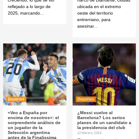
reflejado a lo largo de
ubicada en el extremo
2025, marcando...
oeste del territorio
entrerriano, para
asesinar...
Deportes
Deportes
«Veo a España por
¿Messi vuelve al
encima de nosotros»: el
Barcelona? Los serios
sorprendente análisis de
planes de un candidato a
un jugador de la
la presidencia del club
Selección argentina
22 febrero, 2026
antes de la Finalissima