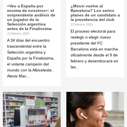
«Veo a España por
¿Messi vuelve al
encima de nosotros»: el
Barcelona? Los serios
sorprendente análisis de
planes de un candidato a
un jugador de la
la presidencia del club
Selección argentina
22 febrero, 2026
antes de la Finalissima
El proceso electoral para
22 febrero, 2026
reelegir o elegir nuevo
A 34 días del encuentro
presidente del FC
trascendental entre la
Barcelona está en marcha
Selección argentina y
oficialmente desde el 9 de
España por la Finalissima,
febrero y desembocará en
el volante campeón del
las...
mundo con la Albiceleste,
Alexis Mac...