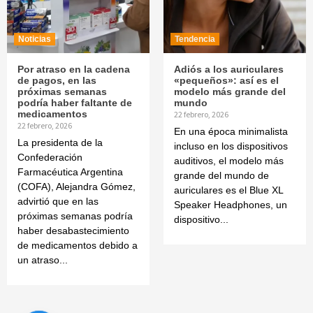
Noticias
Tendencia
Por atraso en la cadena
Adiós a los auriculares
de pagos, en las
«pequeños»: así es el
próximas semanas
modelo más grande del
podría haber faltante de
mundo
medicamentos
22 febrero, 2026
22 febrero, 2026
En una época minimalista
La presidenta de la
incluso en los dispositivos
Confederación
auditivos, el modelo más
Farmacéutica Argentina
grande del mundo de
(COFA), Alejandra Gómez,
auriculares es el Blue XL
advirtió que en las
Speaker Headphones, un
próximas semanas podría
dispositivo...
haber desabastecimiento
de medicamentos debido a
un atraso...