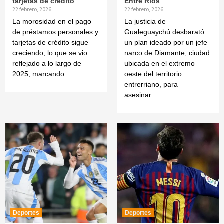
tarjetas de crédito
Entre Ríos
22 febrero, 2026
22 febrero, 2026
La morosidad en el pago
La justicia de
de préstamos personales y
Gualeguaychú desbarató
tarjetas de crédito sigue
un plan ideado por un jefe
creciendo, lo que se vio
narco de Diamante, ciudad
reflejado a lo largo de
ubicada en el extremo
2025, marcando...
oeste del territorio
entrerriano, para
asesinar...
Deportes
Deportes