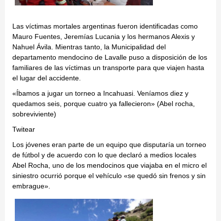
Las víctimas mortales argentinas fueron identificadas como
Mauro Fuentes, Jeremías Lucania y los hermanos Alexis y
Nahuel Ávila. Mientras tanto, la Municipalidad del
departamento mendocino de Lavalle puso a disposición de los
familiares de las víctimas un transporte para que viajen hasta
el lugar del accidente.
«Íbamos a jugar un torneo a Incahuasi. Veníamos diez y
quedamos seis, porque cuatro ya fallecieron» (Abel rocha,
sobreviviente)
Twitear
Los jóvenes eran parte de un equipo que disputaría un torneo
de fútbol y de acuerdo con lo que declaró a medios locales
Abel Rocha, uno de los mendocinos que viajaba en el micro el
siniestro ocurrió porque el vehículo «se quedó sin frenos y sin
embrague».