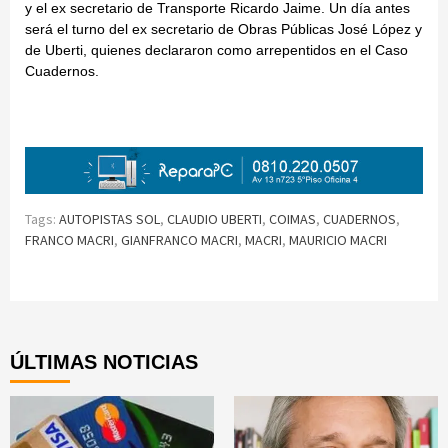
y el ex secretario de Transporte Ricardo Jaime. Un día antes
será el turno del ex secretario de Obras Públicas José López y
de Uberti, quienes declararon como arrepentidos en el Caso
Cuadernos.
Tags:
AUTOPISTAS SOL
,
CLAUDIO UBERTI
,
COIMAS
,
CUADERNOS
,
FRANCO MACRI
,
GIANFRANCO MACRI
,
MACRI
,
MAURICIO MACRI
Continue
Reading
ÚLTIMAS NOTICIAS