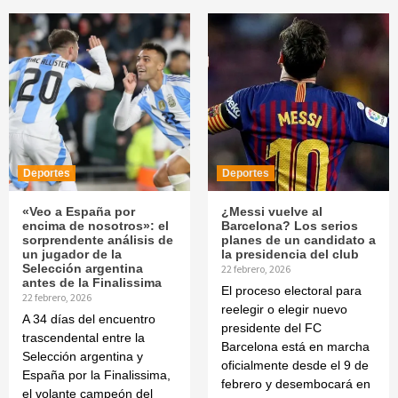
Deportes
Deportes
«Veo a España por
¿Messi vuelve al
encima de nosotros»: el
Barcelona? Los serios
sorprendente análisis de
planes de un candidato a
un jugador de la
la presidencia del club
Selección argentina
22 febrero, 2026
antes de la Finalissima
El proceso electoral para
22 febrero, 2026
reelegir o elegir nuevo
A 34 días del encuentro
presidente del FC
trascendental entre la
Barcelona está en marcha
Selección argentina y
oficialmente desde el 9 de
España por la Finalissima,
febrero y desembocará en
el volante campeón del