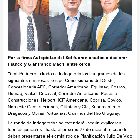
Por la firma Autopistas del Sol fueron citados a declarar
Franco y Gianfranco Macri, entre otros.
También fueron citados a indagatoria los integrantes de las
siguientes empresas: Grupo Concesionario del Oeste,
Concesionaria AEC, Corredor Americano, Equimac, Coarco,
Homaq, Vialco, Decavial, Corredor Americano, Podestá
Construcciones, Helport, ICF Americana, Coprisa, Covico,
Noroeste Construcciones, Glikstein y Cía, Supercemento,
Dragados y Obras Portuarias, Caminos del Río Uruguay.
La ronda de indagatorias se extenderá -según explicaron
fuentes judiciales– hasta el próximo 27 de diciembre cuando
deben presentarse el ex ministro de Planificación Julio De Vido