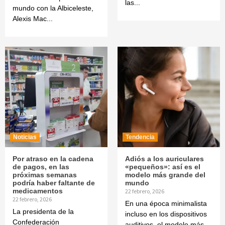
las...
mundo con la Albiceleste,
Alexis Mac...
Noticias
Tendencia
Por atraso en la cadena
Adiós a los auriculares
de pagos, en las
«pequeños»: así es el
próximas semanas
modelo más grande del
podría haber faltante de
mundo
medicamentos
22 febrero, 2026
22 febrero, 2026
En una época minimalista
La presidenta de la
incluso en los dispositivos
Confederación
auditivos, el modelo más