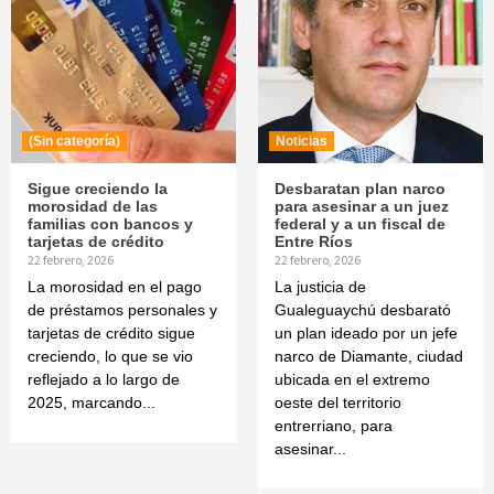
(Sin categoría)
Noticias
Sigue creciendo la
Desbaratan plan narco
morosidad de las
para asesinar a un juez
familias con bancos y
federal y a un fiscal de
tarjetas de crédito
Entre Ríos
22 febrero, 2026
22 febrero, 2026
La morosidad en el pago
La justicia de
de préstamos personales y
Gualeguaychú desbarató
tarjetas de crédito sigue
un plan ideado por un jefe
creciendo, lo que se vio
narco de Diamante, ciudad
reflejado a lo largo de
ubicada en el extremo
2025, marcando...
oeste del territorio
entrerriano, para
asesinar...