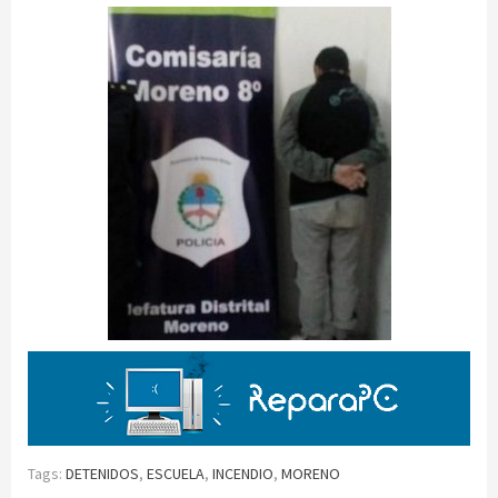
Tags:
DETENIDOS
,
ESCUELA
,
INCENDIO
,
MORENO