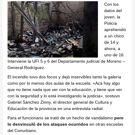
Con los
datos del
joven, la
Policía
aprehendió
a un chico
de 14 y
ahora, a
uno de 16.
Interviene la UFI 5 y 6 del Departamento judicial de Moreno –
General Rodríguez.
El incendio tuvo dos focos y dejó inservibles tanto la galería
como por lo menos dos aulas de la escuela. «Acá hay algo
que no tiene nada que ver con la educación, y tiene que ver
con la seguridad y lo está investigando la justicia», sostuvo
Gabriel Sánchez Zinny, el director general de Cultura y
Educación de la provincia en una entrevista radial.
Para el funcionario se trató de un hecho de vandalismo
pero
lo desvinculó de los ataques ocurridos
en otras escuelas
del Conurbano.