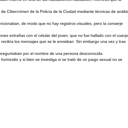
n de Cibercrimen de la Policía de la Ciudad mediante técnicas de anális
ncionaban, de modo que no hay registros visuales, pero la conserje
iones extrañas con el celular del joven, que no fue hallado con el cuerp
o recibía los mensajes que se le enviaban. Sin embargo una vez y tras
 preguntaban por el nombre de una persona desconocida.
omicidio y si bien se investiga si se trató de un juego sexual no se