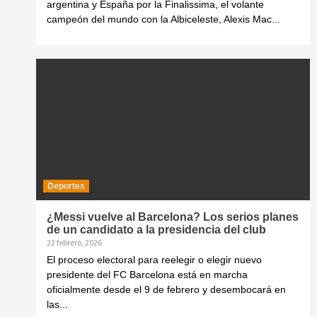
argentina y España por la Finalissima, el volante
campeón del mundo con la Albiceleste, Alexis Mac...
Deportes
¿Messi vuelve al Barcelona? Los serios planes
de un candidato a la presidencia del club
22 febrero, 2026
El proceso electoral para reelegir o elegir nuevo
presidente del FC Barcelona está en marcha
oficialmente desde el 9 de febrero y desembocará en
las...