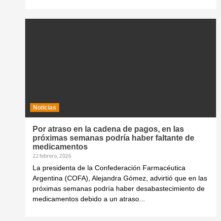
Noticias
Por atraso en la cadena de pagos, en las
próximas semanas podría haber faltante de
medicamentos
22 febrero, 2026
La presidenta de la Confederación Farmacéutica
Argentina (COFA), Alejandra Gómez, advirtió que en las
próximas semanas podría haber desabastecimiento de
medicamentos debido a un atraso...