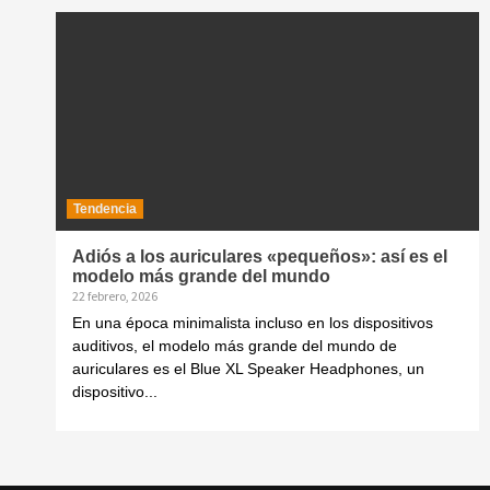
Tendencia
Adiós a los auriculares «pequeños»: así es el
modelo más grande del mundo
22 febrero, 2026
En una época minimalista incluso en los dispositivos
auditivos, el modelo más grande del mundo de
auriculares es el Blue XL Speaker Headphones, un
dispositivo...