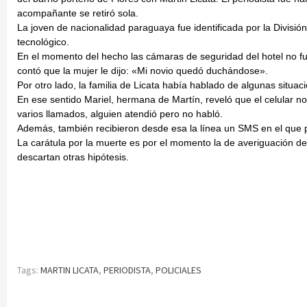
acompañante se retiró sola.
La joven de nacionalidad paraguaya fue identificada por la Divisió
tecnológico.
En el momento del hecho las cámaras de seguridad del hotel no fu
contó que la mujer le dijo: «Mi novio quedó duchándose».
Por otro lado, la familia de Licata había hablado de algunas situac
En ese sentido Mariel, hermana de Martín, reveló que el celular n
varios llamados, alguien atendió pero no habló.
Además, también recibieron desde esa la línea un SMS en el que
La carátula por la muerte es por el momento la de averiguación de h
descartan otras hipótesis.
Tags:
MARTIN LICATA
,
PERIODISTA
,
POLICIALES
Continue