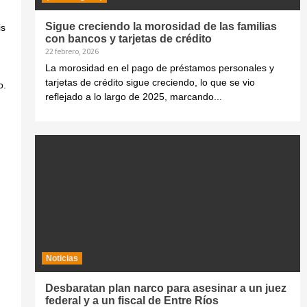
Sigue creciendo la morosidad de las familias
is
con bancos y tarjetas de crédito
22 febrero, 2026
La morosidad en el pago de préstamos personales y
tarjetas de crédito sigue creciendo, lo que se vio
o.
reflejado a lo largo de 2025, marcando...
Noticias
Desbaratan plan narco para asesinar a un juez
federal y a un fiscal de Entre Ríos