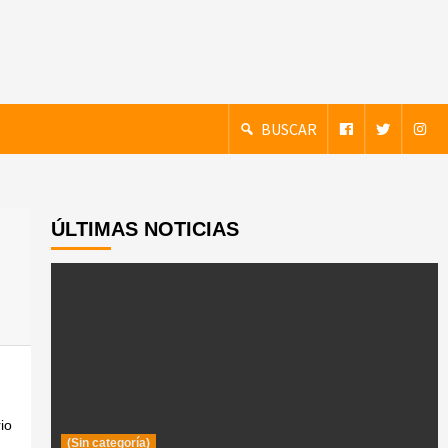
BUSCAR
ÚLTIMAS NOTICIAS
io
(Sin categoría)