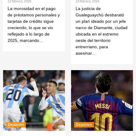
22 febrero, 2026
22 febrero, 2026
La morosidad en el pago
La justicia de
de préstamos personales y
Gualeguaychú desbarató
tarjetas de crédito sigue
un plan ideado por un jefe
creciendo, lo que se vio
narco de Diamante, ciudad
reflejado a lo largo de
ubicada en el extremo
2025, marcando...
oeste del territorio
entrerriano, para
asesinar...
Deportes
Deportes