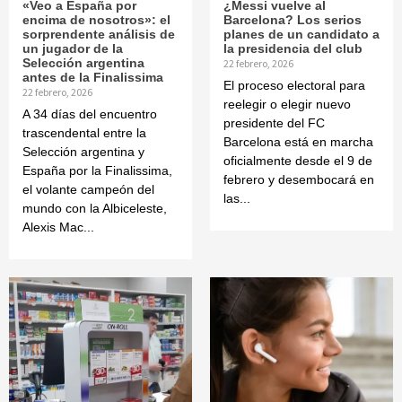
«Veo a España por
¿Messi vuelve al
encima de nosotros»: el
Barcelona? Los serios
sorprendente análisis de
planes de un candidato a
un jugador de la
la presidencia del club
Selección argentina
22 febrero, 2026
antes de la Finalissima
El proceso electoral para
22 febrero, 2026
reelegir o elegir nuevo
A 34 días del encuentro
presidente del FC
trascendental entre la
Barcelona está en marcha
Selección argentina y
oficialmente desde el 9 de
España por la Finalissima,
febrero y desembocará en
el volante campeón del
las...
mundo con la Albiceleste,
Alexis Mac...