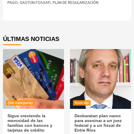
PAGO
,
GASTON FOSSATI
,
PLAN DE REGULARIZACIÓN
Continue
Reading
ÚLTIMAS NOTICIAS
(Sin categoría)
Noticias
Sigue creciendo la
Desbaratan plan narco
morosidad de las
para asesinar a un juez
familias con bancos y
federal y a un fiscal de
tarjetas de crédito
Entre Ríos