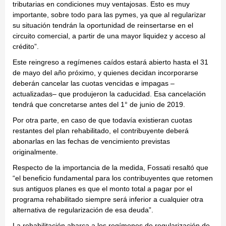
tributarias en condiciones muy ventajosas. Esto es muy
importante, sobre todo para las pymes, ya que al regularizar
su situación tendrán la oportunidad de reinsertarse en el
circuito comercial, a partir de una mayor liquidez y acceso al
crédito”.
Este reingreso a regímenes caídos estará abierto hasta el 31
de mayo del año próximo, y quienes decidan incorporarse
deberán cancelar las cuotas vencidas e impagas –
actualizadas– que produjeron la caducidad. Esa cancelación
tendrá que concretarse antes del 1° de junio de 2019.
Por otra parte, en caso de que todavía existieran cuotas
restantes del plan rehabilitado, el contribuyente deberá
abonarlas en las fechas de vencimiento previstas
originalmente.
Respecto de la importancia de la medida, Fossati resaltó que
“el beneficio fundamental para los contribuyentes que retomen
sus antiguos planes es que el monto total a pagar por el
programa rehabilitado siempre será inferior a cualquier otra
alternativa de regularización de esa deuda”.
La rehabilitación abarca a los regímenes de regularización de