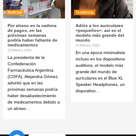
Noticias
Tendencia
Por atraso en la cadena
Adiós a los auriculares
de pagos, en las
«pequeños»: así es el
próximas semanas
modelo más grande del
podría haber faltante de
mundo
medicamentos
22 febrero, 2026
22 febrero, 2026
En una época minimalista
La presidenta de la
incluso en los dispositivos
Confederación
auditivos, el modelo más
Farmacéutica Argentina
grande del mundo de
(COFA), Alejandra Gómez,
auriculares es el Blue XL
advirtió que en las
Speaker Headphones, un
próximas semanas podría
dispositivo...
haber desabastecimiento
de medicamentos debido a
un atraso...