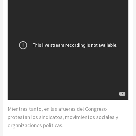
Mientras tanto, en las afueras del Congreso
protestan los sindicatos, movimientos sociales y
organizaciones políticas.