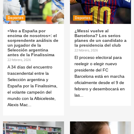
Deportes
Deportes
«Veo a España por
¿Messi vuelve al
encima de nosotros»: el
Barcelona? Los serios
sorprendente análisis de
planes de un candidato a
un jugador de la
la presidencia del club
Selección argentina
22 febrero, 2026
antes de la Finalissima
El proceso electoral para
22 febrero, 2026
reelegir o elegir nuevo
A 34 días del encuentro
presidente del FC
trascendental entre la
Barcelona está en marcha
Selección argentina y
oficialmente desde el 9 de
España por la Finalissima,
febrero y desembocará en
el volante campeón del
las...
mundo con la Albiceleste,
Alexis Mac...