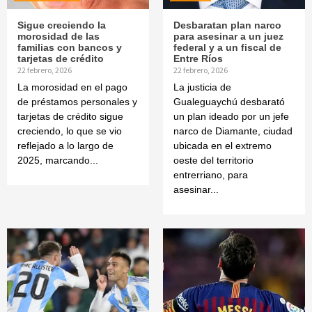
Sigue creciendo la
Desbaratan plan narco
morosidad de las
para asesinar a un juez
familias con bancos y
federal y a un fiscal de
tarjetas de crédito
Entre Ríos
22 febrero, 2026
22 febrero, 2026
La morosidad en el pago
La justicia de
de préstamos personales y
Gualeguaychú desbarató
tarjetas de crédito sigue
un plan ideado por un jefe
creciendo, lo que se vio
narco de Diamante, ciudad
reflejado a lo largo de
ubicada en el extremo
2025, marcando...
oeste del territorio
entrerriano, para
asesinar...