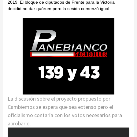
2019. El bloque de diputados de Frente para la Victoria
decidió no dar quórum pero la sesión comenzó igual.
La discusión sobre el proyecto propuesto por
Cambiemos se espera que sea extenso pero el
oficialismo contaría con los votos necesarios para
aprobarlo.