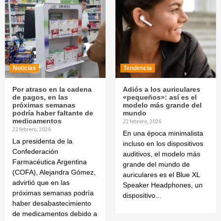
Noticias
Tendencia
Por atraso en la cadena
Adiós a los auriculares
de pagos, en las
«pequeños»: así es el
próximas semanas
modelo más grande del
podría haber faltante de
mundo
medicamentos
22 febrero, 2026
22 febrero, 2026
En una época minimalista
La presidenta de la
incluso en los dispositivos
Confederación
auditivos, el modelo más
Farmacéutica Argentina
grande del mundo de
(COFA), Alejandra Gómez,
auriculares es el Blue XL
advirtió que en las
Speaker Headphones, un
próximas semanas podría
dispositivo...
haber desabastecimiento
de medicamentos debido a