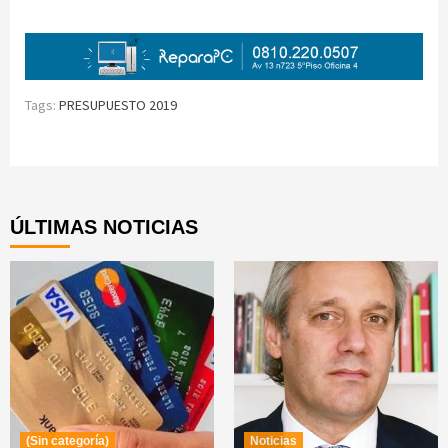
Tags:
PRESUPUESTO 2019
Continue
Reading
ÚLTIMAS NOTICIAS
(Sin categoría)
Noticias