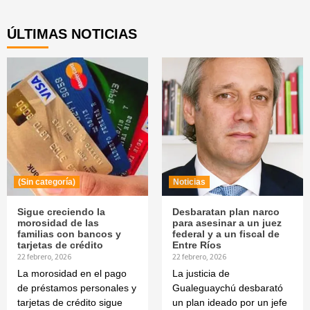
Reading
ÚLTIMAS NOTICIAS
(Sin categoría)
Noticias
Sigue creciendo la
Desbaratan plan narco
morosidad de las
para asesinar a un juez
familias con bancos y
federal y a un fiscal de
tarjetas de crédito
Entre Ríos
22 febrero, 2026
22 febrero, 2026
La morosidad en el pago
La justicia de
de préstamos personales y
Gualeguaychú desbarató
tarjetas de crédito sigue
un plan ideado por un jefe