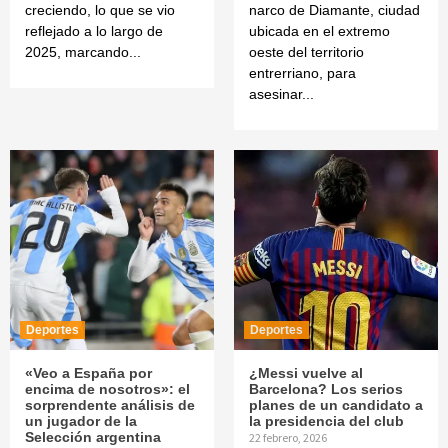
creciendo, lo que se vio
narco de Diamante, ciudad
reflejado a lo largo de
ubicada en el extremo
2025, marcando...
oeste del territorio
entrerriano, para
asesinar...
Deportes
Deportes
«Veo a España por
¿Messi vuelve al
encima de nosotros»: el
Barcelona? Los serios
sorprendente análisis de
planes de un candidato a
un jugador de la
la presidencia del club
Selección argentina
22 febrero, 2026