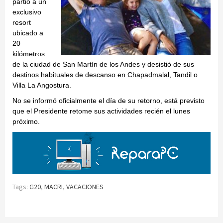
partió a un
exclusivo
resort
ubicado a
20
kilómetros
de la ciudad de San Martín de los Andes y desistió de sus
destinos habituales de descanso en Chapadmalal, Tandil o
Villa La Angostura.
No se informó oficialmente el día de su retorno, está previsto
que el Presidente retome sus actividades recién el lunes
próximo.
Tags:
G20
,
MACRI
,
VACACIONES
Continue