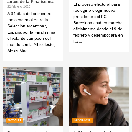
antes de la Finalissima
El proceso electoral para
22 febrero, 2026
reelegir o elegir nuevo
A 34 días del encuentro
presidente del FC
trascendental entre la
Barcelona está en marcha
Selección argentina y
oficialmente desde el 9 de
España por la Finalissima,
febrero y desembocará en
el volante campeón del
las...
mundo con la Albiceleste,
Alexis Mac...
Noticias
Tendencia