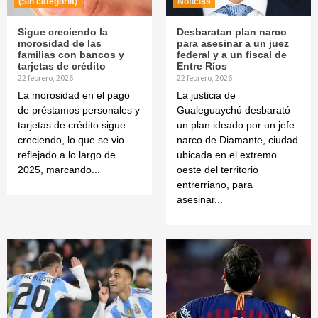
(Sin categoría)
Noticias
Sigue creciendo la
Desbaratan plan narco
morosidad de las
para asesinar a un juez
familias con bancos y
federal y a un fiscal de
tarjetas de crédito
Entre Ríos
22 febrero, 2026
22 febrero, 2026
La morosidad en el pago
La justicia de
de préstamos personales y
Gualeguaychú desbarató
tarjetas de crédito sigue
un plan ideado por un jefe
creciendo, lo que se vio
narco de Diamante, ciudad
reflejado a lo largo de
ubicada en el extremo
2025, marcando...
oeste del territorio
entrerriano, para
asesinar...