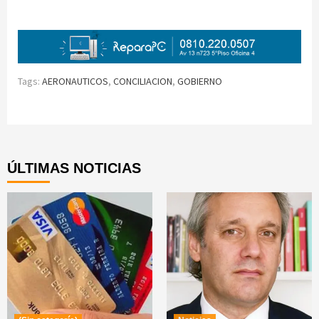
Tags:
AERONAUTICOS
,
CONCILIACION
,
GOBIERNO
Continue
Reading
ÚLTIMAS NOTICIAS