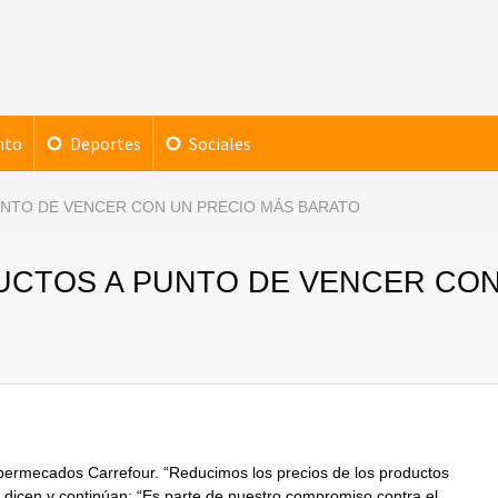
nto
Deportes
Sociales
NTO DE VENCER CON UN PRECIO MÁS BARATO
CTOS A PUNTO DE VENCER CO
upermecados Carrefour. “Reducimos los precios de los productos
dicen y continúan: “Es parte de nuestro compromiso contra el