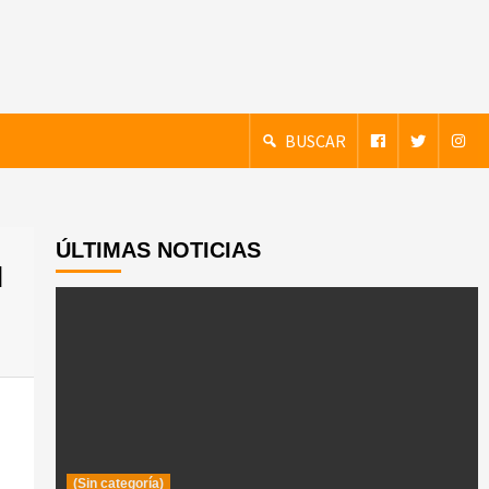
BUSCAR
ÚLTIMAS NOTICIAS
N
(Sin categoría)