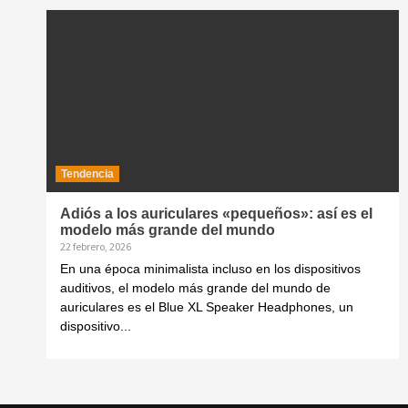
Tendencia
Adiós a los auriculares «pequeños»: así es el
modelo más grande del mundo
22 febrero, 2026
En una época minimalista incluso en los dispositivos
auditivos, el modelo más grande del mundo de
auriculares es el Blue XL Speaker Headphones, un
dispositivo...