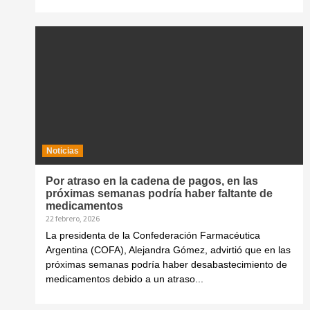
Noticias
Por atraso en la cadena de pagos, en las
próximas semanas podría haber faltante de
medicamentos
22 febrero, 2026
La presidenta de la Confederación Farmacéutica
Argentina (COFA), Alejandra Gómez, advirtió que en las
próximas semanas podría haber desabastecimiento de
medicamentos debido a un atraso...