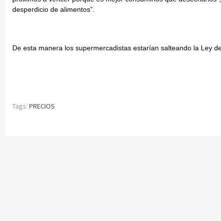
desperdicio de alimentos”.
De esta manera los supermercadistas estarían salteando la Ley de
Tags:
PRECIOS
Continue
Reading