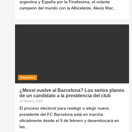
argentina y España por la Finalissima, el volante
campeón del mundo con la Albiceleste, Alexis Mac...
Deportes
¿Messi vuelve al Barcelona? Los serios planes
de un candidato a la presidencia del club
22 febrero, 2026
El proceso electoral para reelegir o elegir nuevo
presidente del FC Barcelona está en marcha
oficialmente desde el 9 de febrero y desembocará en
las...