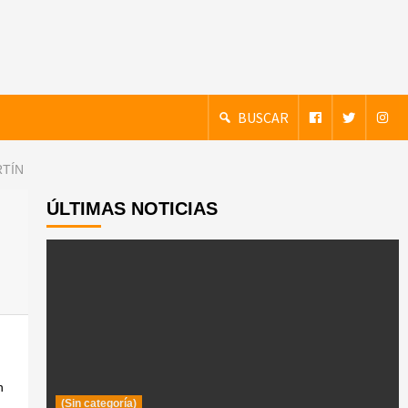
BUSCAR
RTÍN
ÚLTIMAS NOTICIAS
n
(Sin categoría)