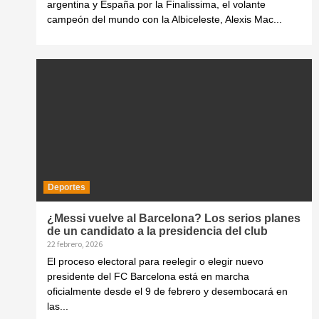
argentina y España por la Finalissima, el volante
campeón del mundo con la Albiceleste, Alexis Mac...
Deportes
¿Messi vuelve al Barcelona? Los serios planes
de un candidato a la presidencia del club
22 febrero, 2026
El proceso electoral para reelegir o elegir nuevo
presidente del FC Barcelona está en marcha
oficialmente desde el 9 de febrero y desembocará en
las...