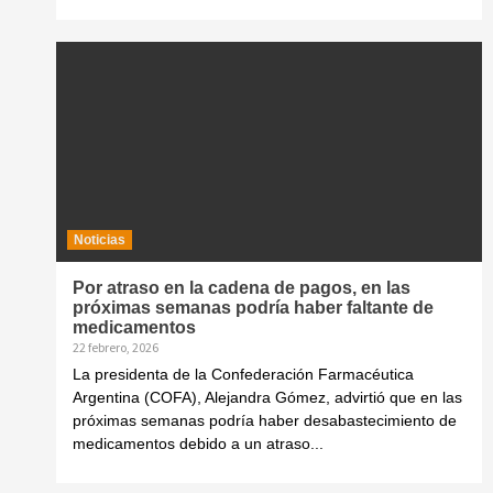
Noticias
Por atraso en la cadena de pagos, en las
próximas semanas podría haber faltante de
medicamentos
22 febrero, 2026
La presidenta de la Confederación Farmacéutica
Argentina (COFA), Alejandra Gómez, advirtió que en las
próximas semanas podría haber desabastecimiento de
medicamentos debido a un atraso...