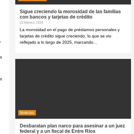
Sigue creciendo la morosidad de las familias
con bancos y tarjetas de crédito
22 febrero, 2026
La morosidad en el pago de préstamos personales y
tarjetas de crédito sigue creciendo, lo que se vio
ó
reflejado a lo largo de 2025, marcando...
on
in
Noticias
Desbaratan plan narco para asesinar a un juez
federal y a un fiscal de Entre Ríos