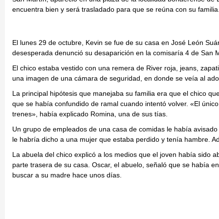
encuentra bien y será trasladado para que se reúna con su familia
El lunes 29 de octubre, Kevin se fue de su casa en José León Suáre
desesperada denunció su desaparición en la comisaría 4 de San M
El chico estaba vestido con una remera de River roja, jeans, zapatil
una imagen de una cámara de seguridad, en donde se veía al adol
La principal hipótesis que manejaba su familia era que el chico qu
que se había confundido de ramal cuando intentó volver. «El único
trenes», había explicado Romina, una de sus tías.
Un grupo de empleados de una casa de comidas le había avisado a lo
le habría dicho a una mujer que estaba perdido y tenía hambre. Ade
La abuela del chico explicó a los medios que el joven había sido 
parte trasera de su casa. Oscar, el abuelo, señaló que se había e
buscar a su madre hace unos días.