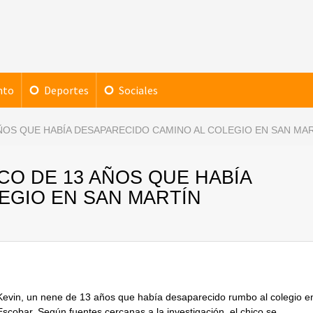
nto
Deportes
Sociales
AÑOS QUE HABÍA DESAPARECIDO CAMINO AL COLEGIO EN SAN MA
CO DE 13 AÑOS QUE HABÍA
EGIO EN SAN MARTÍN
 Kevin, un nene de 13 años que había desaparecido rumbo al colegio e
scobar. Según fuentes cercanas a la investigación, el chico se