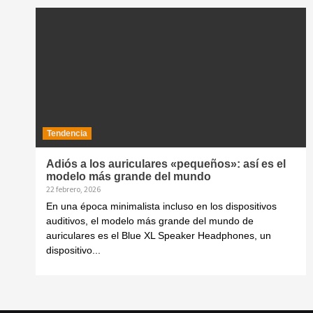
Tendencia
Adiós a los auriculares «pequeños»: así es el
modelo más grande del mundo
22 febrero, 2026
En una época minimalista incluso en los dispositivos
auditivos, el modelo más grande del mundo de
auriculares es el Blue XL Speaker Headphones, un
dispositivo...