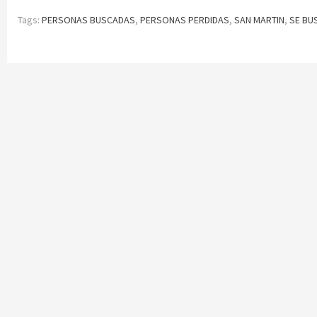
Tags:
PERSONAS BUSCADAS
,
PERSONAS PERDIDAS
,
SAN MARTIN
,
SE BU
Continue
Reading