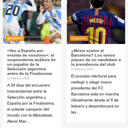
Deportes
Deportes
«Veo a España por
¿Messi vuelve al
encima de nosotros»: el
Barcelona? Los serios
sorprendente análisis de
planes de un candidato a
un jugador de la
la presidencia del club
Selección argentina
22 febrero, 2026
antes de la Finalissima
El proceso electoral para
22 febrero, 2026
reelegir o elegir nuevo
A 34 días del encuentro
presidente del FC
trascendental entre la
Barcelona está en marcha
Selección argentina y
oficialmente desde el 9 de
España por la Finalissima,
febrero y desembocará en
el volante campeón del
las...
mundo con la Albiceleste,
Alexis Mac...