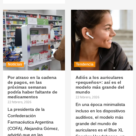
Noticias
Tendencia
Por atraso en la cadena
Adiós a los auriculares
de pagos, en las
«pequeños»: así es el
próximas semanas
modelo más grande del
podría haber faltante de
mundo
medicamentos
22 febrero, 2026
22 febrero, 2026
En una época minimalista
La presidenta de la
incluso en los dispositivos
Confederación
auditivos, el modelo más
Farmacéutica Argentina
grande del mundo de
(COFA), Alejandra Gómez,
auriculares es el Blue XL
advirtió que en las