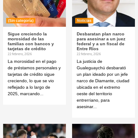
(Sin categoría)
Noticias
Sigue creciendo la
Desbaratan plan narco
morosidad de las
para asesinar a un juez
familias con bancos y
federal y a un fiscal de
tarjetas de crédito
Entre Ríos
22 febrero, 2026
22 febrero, 2026
La morosidad en el pago
La justicia de
de préstamos personales y
Gualeguaychú desbarató
tarjetas de crédito sigue
un plan ideado por un jefe
creciendo, lo que se vio
narco de Diamante, ciudad
reflejado a lo largo de
ubicada en el extremo
2025, marcando...
oeste del territorio
entrerriano, para
asesinar...