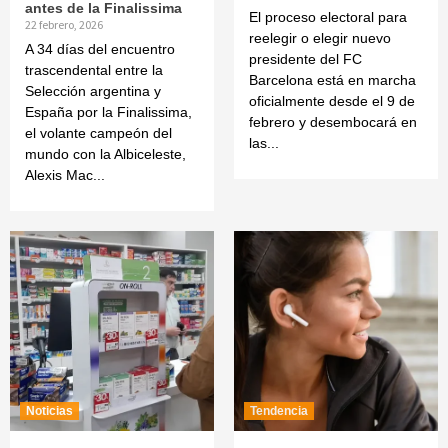
antes de la Finalissima
El proceso electoral para
22 febrero, 2026
reelegir o elegir nuevo
A 34 días del encuentro
presidente del FC
trascendental entre la
Barcelona está en marcha
Selección argentina y
oficialmente desde el 9 de
España por la Finalissima,
febrero y desembocará en
el volante campeón del
las...
mundo con la Albiceleste,
Alexis Mac...
Noticias
Tendencia