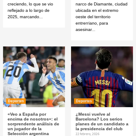
creciendo, lo que se vio
narco de Diamante, ciudad
reflejado a lo largo de
ubicada en el extremo
2025, marcando...
oeste del territorio
entrerriano, para
asesinar...
Deportes
Deportes
«Veo a España por
¿Messi vuelve al
encima de nosotros»: el
Barcelona? Los serios
sorprendente análisis de
planes de un candidato a
un jugador de la
la presidencia del club
Selección argentina
22 febrero, 2026