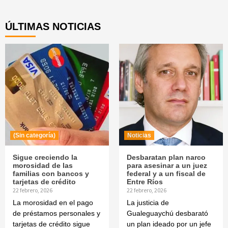
Reading
ÚLTIMAS NOTICIAS
(Sin categoría)
Noticias
Sigue creciendo la
Desbaratan plan narco
morosidad de las
para asesinar a un juez
familias con bancos y
federal y a un fiscal de
tarjetas de crédito
Entre Ríos
22 febrero, 2026
22 febrero, 2026
La morosidad en el pago
La justicia de
de préstamos personales y
Gualeguaychú desbarató
tarjetas de crédito sigue
un plan ideado por un jefe