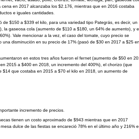
 la cena en 2017 alcanzaba los $2.176, mientras que en 2016 costaba
uctos e iguales cantidades.
de $150 a $339 el kilo, para una variedad tipo Pategrás, es decir, un
), la gaseosa cola (aumento de $110 a $180, un 64% de aumento), y e
60%). Vale mencionar a la vez, el caso del tomate, cuyo precio se
uvo una disminución en su precio de 17% (pasó de $30 en 2017 a $25 e
aumentaron en estos tres años fueron el fernet (aumento de $50 en 2
o en 2015 a $400 en 2018, un incremento del 400%), el chorizo (que
e $14 que costaba en 2015 a $70 el kilo en 2018, un aumento de
mportante incremento de precios.
 secas tienen un costo aproximado de $943 mientras que en 2017
esa dulce de las fiestas se encareció 78% en el último año y 216% 