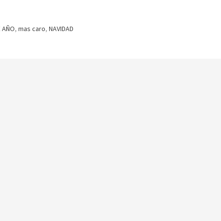
E AÑO
,
mas caro
,
NAVIDAD