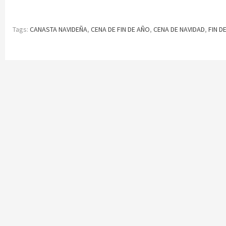
Tags:
CANASTA NAVIDEÑA
,
CENA DE FIN DE AÑO
,
CENA DE NAVIDAD
,
FIN D
Continue
Reading