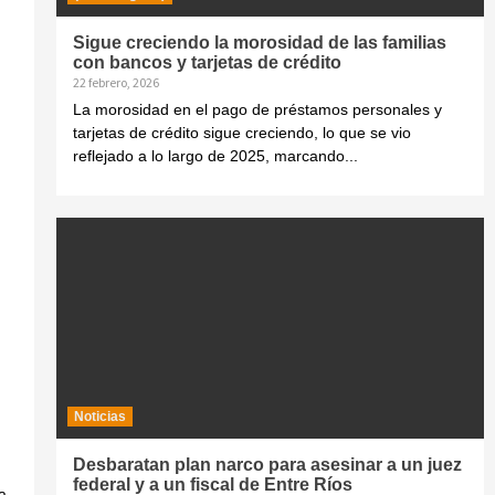
Sigue creciendo la morosidad de las familias
con bancos y tarjetas de crédito
22 febrero, 2026
La morosidad en el pago de préstamos personales y
tarjetas de crédito sigue creciendo, lo que se vio
reflejado a lo largo de 2025, marcando...
Noticias
Desbaratan plan narco para asesinar a un juez
federal y a un fiscal de Entre Ríos
a,