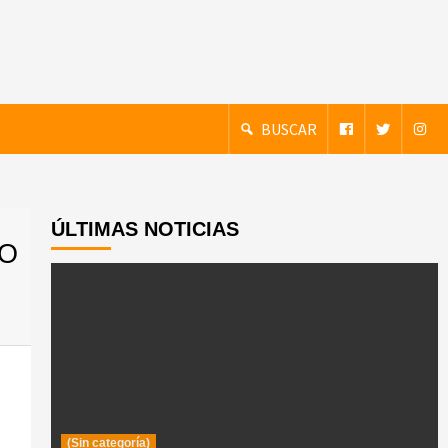
BUSCAR
ÚLTIMAS NOTICIAS
RO
(Sin categoría)