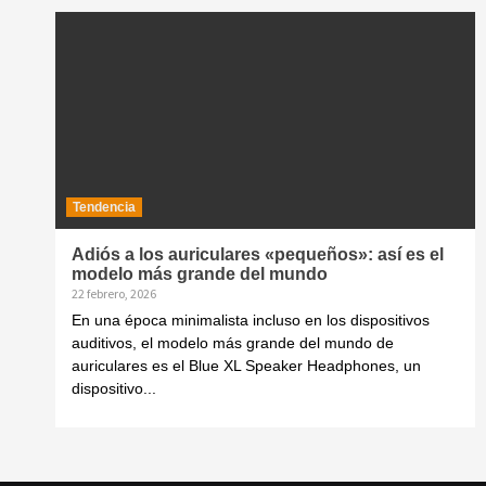
Tendencia
Adiós a los auriculares «pequeños»: así es el
modelo más grande del mundo
22 febrero, 2026
En una época minimalista incluso en los dispositivos
auditivos, el modelo más grande del mundo de
auriculares es el Blue XL Speaker Headphones, un
dispositivo...