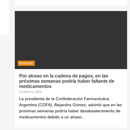
Noticias
Por atraso en la cadena de pagos, en las
próximas semanas podría haber faltante de
medicamentos
22 febrero, 2026
La presidenta de la Confederación Farmacéutica
Argentina (COFA), Alejandra Gómez, advirtió que en las
próximas semanas podría haber desabastecimiento de
medicamentos debido a un atraso...