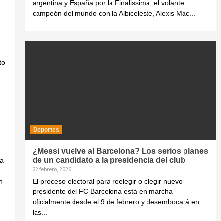
argentina y España por la Finalissima, el volante
campeón del mundo con la Albiceleste, Alexis Mac...
to
Deportes
¿Messi vuelve al Barcelona? Los serios planes
de un candidato a la presidencia del club
la
22 febrero, 2026
a
n
El proceso electoral para reelegir o elegir nuevo
presidente del FC Barcelona está en marcha
oficialmente desde el 9 de febrero y desembocará en
las...