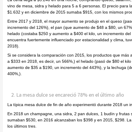
vino de mesa, sidra y helado para 5 a 6 personas. El precio para
$1.632 y en diciembre de 2015 sumaba $915, con los mismos prod
Entre 2017 y 2018, el mayor aumento se produjo en el queso (pasó 
incremento del 126%), el pan (que aumento de $48 a $80, un 67%
helado (costaba $250 y aumento a $400 el kilo, un incremento del 
encuentra fuertemente influenciado por estacionalidad y clima, t
2018).
Si se considera la comparación con 2015, los productos que más 
a $333 en 2018, es decir, un 566%,) el helado (pasó de $80 el kil
aumento de $35 a $190, un incremento del 443%), y la lechuga (d
400%,).
La mesa dulce se encareció 78% en el último año
La típica mesa dulce de fin de año experimentó durante 2018 un i
En 2018 un champagne, una sidra, 2 pan dulces, 1 budín y frutas
sumaban $530, en 2016 alcanzaban los $398 y en 2015, $298. La m
los últimos tres.