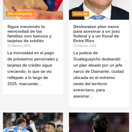
(Sin categoría)
Noticias
Sigue creciendo la
Desbaratan plan narco
morosidad de las
para asesinar a un juez
familias con bancos y
federal y a un fiscal de
tarjetas de crédito
Entre Ríos
22 febrero, 2026
22 febrero, 2026
La morosidad en el pago
La justicia de
de préstamos personales y
Gualeguaychú desbarató
tarjetas de crédito sigue
un plan ideado por un jefe
creciendo, lo que se vio
narco de Diamante, ciudad
reflejado a lo largo de
ubicada en el extremo
2025, marcando...
oeste del territorio
entrerriano, para
asesinar...