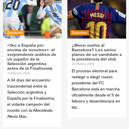
Deportes
Deportes
«Veo a España por
¿Messi vuelve al
encima de nosotros»: el
Barcelona? Los serios
sorprendente análisis de
planes de un candidato a
un jugador de la
la presidencia del club
Selección argentina
22 febrero, 2026
antes de la Finalissima
El proceso electoral para
22 febrero, 2026
reelegir o elegir nuevo
A 34 días del encuentro
presidente del FC
trascendental entre la
Barcelona está en marcha
Selección argentina y
oficialmente desde el 9 de
España por la Finalissima,
febrero y desembocará en
el volante campeón del
las...
mundo con la Albiceleste,
Alexis Mac...