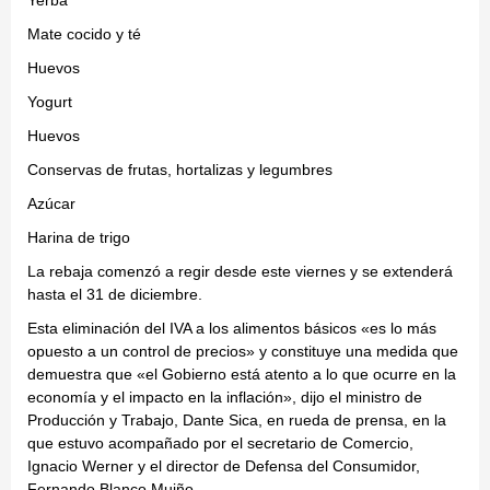
Yerba
Mate cocido y té
Huevos
Yogurt
Huevos
Conservas de frutas, hortalizas y legumbres
Azúcar
Harina de trigo
La rebaja comenzó a regir desde este viernes y se extenderá
hasta el 31 de diciembre.
Esta eliminación del IVA a los alimentos básicos «es lo más
opuesto a un control de precios» y constituye una medida que
demuestra que «el Gobierno está atento a lo que ocurre en la
economía y el impacto en la inflación», dijo el ministro de
Producción y Trabajo, Dante Sica, en rueda de prensa, en la
que estuvo acompañado por el secretario de Comercio,
Ignacio Werner y el director de Defensa del Consumidor,
Fernando Blanco Muiño.