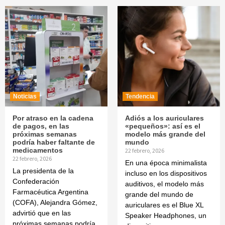
Noticias
Tendencia
Por atraso en la cadena
Adiós a los auriculares
de pagos, en las
«pequeños»: así es el
próximas semanas
modelo más grande del
podría haber faltante de
mundo
medicamentos
22 febrero, 2026
22 febrero, 2026
En una época minimalista
La presidenta de la
incluso en los dispositivos
Confederación
auditivos, el modelo más
Farmacéutica Argentina
grande del mundo de
(COFA), Alejandra Gómez,
auriculares es el Blue XL
advirtió que en las
Speaker Headphones, un
próximas semanas podría