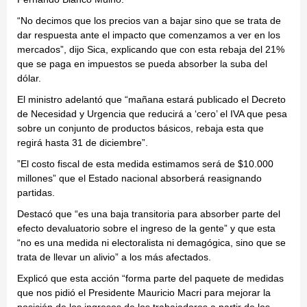
“No decimos que los precios van a bajar sino que se trata de
dar respuesta ante el impacto que comenzamos a ver en los
mercados”, dijo Sica, explicando que con esta rebaja del 21%
que se paga en impuestos se pueda absorber la suba del
dólar.
El ministro adelantó que “mañana estará publicado el Decreto
de Necesidad y Urgencia que reducirá a ‘cero’ el IVA que pesa
sobre un conjunto de productos básicos, rebaja esta que
regirá hasta 31 de diciembre”.
”El costo fiscal de esta medida estimamos será de $10.000
millones” que el Estado nacional absorberá reasignando
partidas.
Destacó que “es una baja transitoria para absorber parte del
efecto devaluatorio sobre el ingreso de la gente” y que esta
“no es una medida ni electoralista ni demagógica, sino que se
trata de llevar un alivio” a los más afectados.
Explicó que esta acción “forma parte del paquete de medidas
que nos pidió el Presidente Mauricio Macri para mejorar la