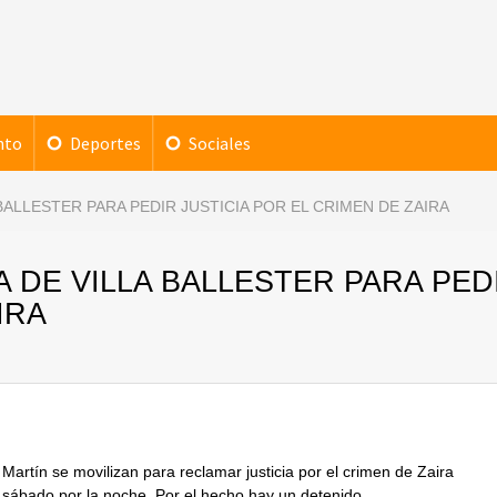
nto
Deportes
Sociales
BALLESTER PARA PEDIR JUSTICIA POR EL CRIMEN DE ZAIRA
A DE VILLA BALLESTER PARA PED
IRA
artín se movilizan para reclamar justicia por el crimen de Zaira
l sábado por la noche. Por el hecho hay un detenido.