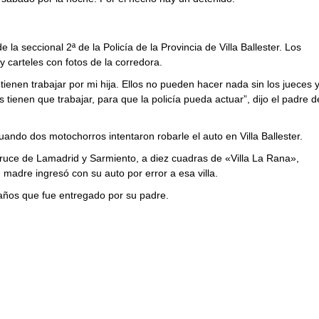
la seccional 2ª de la Policía de la Provincia de Villa Ballester. Los
 carteles con fotos de la corredora.
 tienen trabajar por mi hija. Ellos no pueden hacer nada sin los jueces 
tienen que trabajar, para que la policía pueda actuar”, dijo el padre d
ando dos motochorros intentaron robarle el auto en Villa Ballester.
cruce de Lamadrid y Sarmiento, a diez cuadras de «Villa La Rana»,
madre ingresó con su auto por error a esa villa.
 años que fue entregado por su padre.