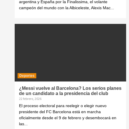
argentina y España por la Finalissima, el volante
campeón del mundo con la Albiceleste, Alexis Mac...
Deportes
¿Messi vuelve al Barcelona? Los serios planes
de un candidato a la presidencia del club
22 febrero, 2026
El proceso electoral para reelegir o elegir nuevo
presidente del FC Barcelona está en marcha
oficialmente desde el 9 de febrero y desembocará en
las...