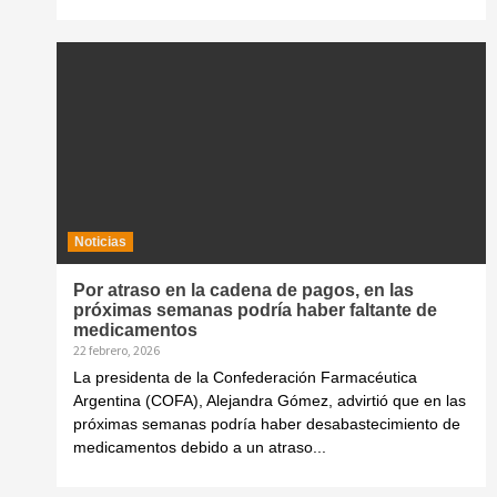
Noticias
Por atraso en la cadena de pagos, en las
próximas semanas podría haber faltante de
medicamentos
22 febrero, 2026
La presidenta de la Confederación Farmacéutica
Argentina (COFA), Alejandra Gómez, advirtió que en las
próximas semanas podría haber desabastecimiento de
medicamentos debido a un atraso...