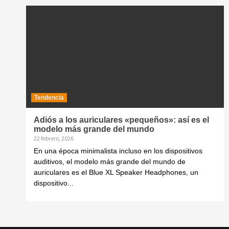
Tendencia
Adiós a los auriculares «pequeños»: así es el
modelo más grande del mundo
22 febrero, 2026
En una época minimalista incluso en los dispositivos
auditivos, el modelo más grande del mundo de
auriculares es el Blue XL Speaker Headphones, un
dispositivo...