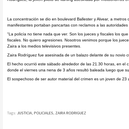
La concentración se dio en boulevard Ballester y Alvear, a metros de 
manifestantes portaban pancartas con reclamos a las autoridades y
“La policía no tiene nada que ver. Son los jueces y fiscales los que
fiscales. No quiero agresiones. Nosotros venimos porque los jueces 
Zaira a los medios televisivos presentes.
Zaira Rodríguez fue asesinada de un balazo delante de su novio cu
El hecho ocurrió este sábado alrededor de las 21.30 horas, en el 
donde el viernes una nena de 3 años resultó baleada luego que su 
El sospechoso de ser autor material del crimen es un joven de 23
Tags:
JUSTICIA
,
POLICIALES
,
ZAIRA RODRIGUEZ
Continue