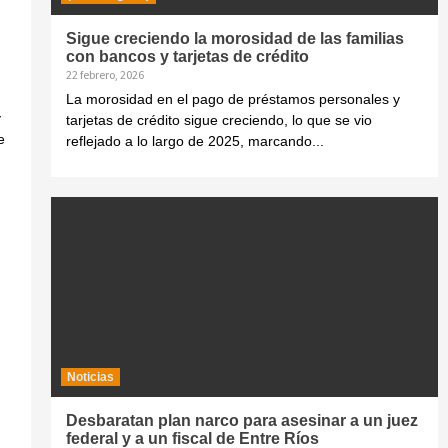
Sigue creciendo la morosidad de las familias
con bancos y tarjetas de crédito
22 febrero, 2026
La morosidad en el pago de préstamos personales y
y
tarjetas de crédito sigue creciendo, lo que se vio
e
reflejado a lo largo de 2025, marcando...
Noticias
Desbaratan plan narco para asesinar a un juez
federal y a un fiscal de Entre Ríos