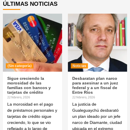
ÚLTIMAS NOTICIAS
(Sin categoría)
Noticias
Sigue creciendo la
Desbaratan plan narco
morosidad de las
para asesinar a un juez
familias con bancos y
federal y a un fiscal de
tarjetas de crédito
Entre Ríos
22 febrero, 2026
22 febrero, 2026
La morosidad en el pago
La justicia de
de préstamos personales y
Gualeguaychú desbarató
tarjetas de crédito sigue
un plan ideado por un jefe
creciendo, lo que se vio
narco de Diamante, ciudad
reflejado a lo largo de
ubicada en el extremo