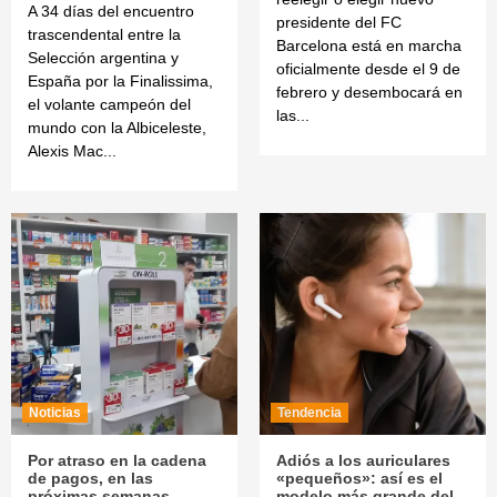
A 34 días del encuentro
presidente del FC
trascendental entre la
Barcelona está en marcha
Selección argentina y
oficialmente desde el 9 de
España por la Finalissima,
febrero y desembocará en
el volante campeón del
las...
mundo con la Albiceleste,
Alexis Mac...
Noticias
Tendencia
Por atraso en la cadena
Adiós a los auriculares
de pagos, en las
«pequeños»: así es el
próximas semanas
modelo más grande del