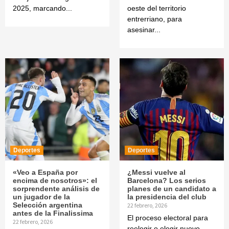
2025, marcando...
oeste del territorio
entrerriano, para
asesinar...
Deportes
Deportes
«Veo a España por
¿Messi vuelve al
encima de nosotros»: el
Barcelona? Los serios
sorprendente análisis de
planes de un candidato a
un jugador de la
la presidencia del club
Selección argentina
22 febrero, 2026
antes de la Finalissima
El proceso electoral para
22 febrero, 2026
reelegir o elegir nuevo