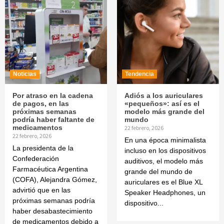
Noticias
Tendencia
Por atraso en la cadena
Adiós a los auriculares
de pagos, en las
«pequeños»: así es el
próximas semanas
modelo más grande del
podría haber faltante de
mundo
medicamentos
22 febrero, 2026
22 febrero, 2026
En una época minimalista
La presidenta de la
incluso en los dispositivos
Confederación
auditivos, el modelo más
Farmacéutica Argentina
grande del mundo de
(COFA), Alejandra Gómez,
auriculares es el Blue XL
advirtió que en las
Speaker Headphones, un
próximas semanas podría
dispositivo...
haber desabastecimiento
de medicamentos debido a