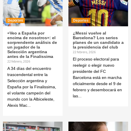
Deportes
Deportes
«Veo a España por
¿Messi vuelve al
encima de nosotros»: el
Barcelona? Los serios
sorprendente análisis de
planes de un candidato a
un jugador de la
la presidencia del club
Selección argentina
22 febrero, 2026
antes de la Finalissima
El proceso electoral para
22 febrero, 2026
reelegir o elegir nuevo
A 34 días del encuentro
presidente del FC
trascendental entre la
Barcelona está en marcha
Selección argentina y
oficialmente desde el 9 de
España por la Finalissima,
febrero y desembocará en
el volante campeón del
las...
mundo con la Albiceleste,
Alexis Mac...