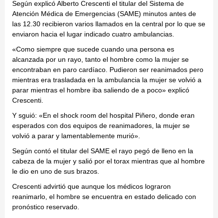
Según explicó Alberto Crescenti el titular del Sistema de
Atención Médica de Emergencias (SAME) minutos antes de
las 12.30 recibieron varios llamados en la central por lo que se
enviaron hacia el lugar indicado cuatro ambulancias.
«Como siempre que sucede cuando una persona es
alcanzada por un rayo, tanto el hombre como la mujer se
encontraban en paro cardíaco. Pudieron ser reanimados pero
mientras era trasladada en la ambulancia la mujer se volvió a
parar mientras el hombre iba saliendo de a poco» explicó
Crescenti.
Y sguió: «En el shock room del hospital Piñero, donde eran
esperados con dos equipos de reanimadores, la mujer se
volvió a parar y lamentablemente murió».
Según contó el titular del SAME el rayo pegó de lleno en la
cabeza de la mujer y salió por el torax mientras que al hombre
le dio en uno de sus brazos.
Crescenti advirtió que aunque los médicos lograron
reanimarlo, el hombre se encuentra en estado delicado con
pronóstico reservado.