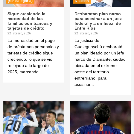
(Sin categoría)
Noticias
Sigue creciendo la
Desbaratan plan narco
morosidad de las
para asesinar a un juez
familias con bancos y
federal y a un fiscal de
tarjetas de crédito
Entre Ríos
22 febrero, 2026
22 febrero, 2026
La morosidad en el pago
La justicia de
de préstamos personales y
Gualeguaychú desbarató
tarjetas de crédito sigue
un plan ideado por un jefe
creciendo, lo que se vio
narco de Diamante, ciudad
reflejado a lo largo de
ubicada en el extremo
2025, marcando...
oeste del territorio
entrerriano, para
asesinar...