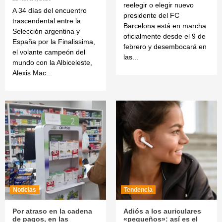
reelegir o elegir nuevo
A 34 días del encuentro
presidente del FC
trascendental entre la
Barcelona está en marcha
Selección argentina y
oficialmente desde el 9 de
España por la Finalissima,
febrero y desembocará en
el volante campeón del
las...
mundo con la Albiceleste,
Alexis Mac...
Noticias
Tendencia
Por atraso en la cadena
Adiós a los auriculares
de pagos, en las
«pequeños»: así es el