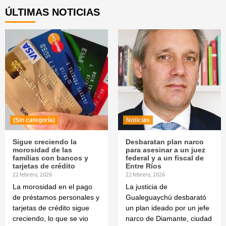
ÚLTIMAS NOTICIAS
(Sin categoría)
Noticias
Sigue creciendo la
Desbaratan plan narco
morosidad de las
para asesinar a un juez
familias con bancos y
federal y a un fiscal de
tarjetas de crédito
Entre Ríos
22 febrero, 2026
22 febrero, 2026
La morosidad en el pago
La justicia de
de préstamos personales y
Gualeguaychú desbarató
tarjetas de crédito sigue
un plan ideado por un jefe
creciendo, lo que se vio
narco de Diamante, ciudad