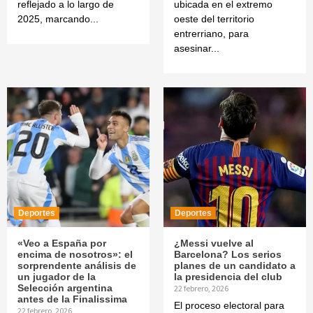
reflejado a lo largo de
ubicada en el extremo
2025, marcando...
oeste del territorio
entrerriano, para
asesinar...
Deportes
Deportes
«Veo a España por
¿Messi vuelve al
encima de nosotros»: el
Barcelona? Los serios
sorprendente análisis de
planes de un candidato a
un jugador de la
la presidencia del club
Selección argentina
22 febrero, 2026
antes de la Finalissima
El proceso electoral para
22 febrero, 2026