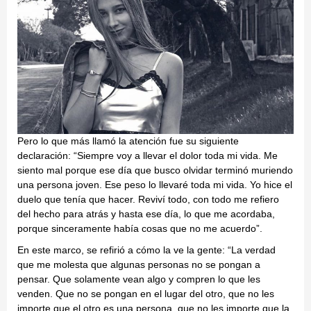
Pero lo que más llamó la atención fue su siguiente
declaración: “Siempre voy a llevar el dolor toda mi vida. Me
siento mal porque ese día que busco olvidar terminó muriendo
una persona joven. Ese peso lo llevaré toda mi vida. Yo hice el
duelo que tenía que hacer. Reviví todo, con todo me refiero
del hecho para atrás y hasta ese día, lo que me acordaba,
porque sinceramente había cosas que no me acuerdo”.
En este marco, se refirió a cómo la ve la gente: “La verdad
que me molesta que algunas personas no se pongan a
pensar. Que solamente vean algo y compren lo que les
venden. Que no se pongan en el lugar del otro, que no les
importe que el otro es una persona, que no les importe que la