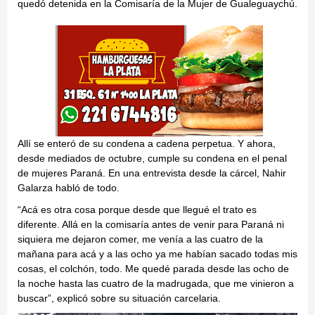
quedó detenida en la Comisaría de la Mujer de Gualeguaychú.
Allí se enteró de su condena a cadena perpetua. Y ahora,
desde mediados de octubre, cumple su condena en el penal
de mujeres Paraná. En una entrevista desde la cárcel, Nahir
Galarza habló de todo.
“Acá es otra cosa porque desde que llegué el trato es
diferente. Allá en la comisaría antes de venir para Paraná ni
siquiera me dejaron comer, me venía a las cuatro de la
mañana para acá y a las ocho ya me habían sacado todas mis
cosas, el colchón, todo. Me quedé parada desde las ocho de
la noche hasta las cuatro de la madrugada, que me vinieron a
buscar”, explicó sobre su situación carcelaria.