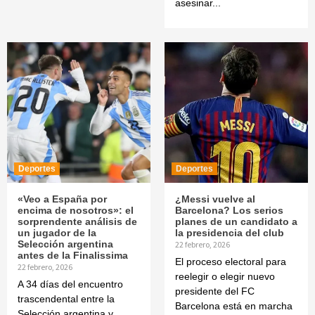
asesinar...
Deportes
Deportes
«Veo a España por
¿Messi vuelve al
encima de nosotros»: el
Barcelona? Los serios
sorprendente análisis de
planes de un candidato a
un jugador de la
la presidencia del club
Selección argentina
22 febrero, 2026
antes de la Finalissima
El proceso electoral para
22 febrero, 2026
reelegir o elegir nuevo
A 34 días del encuentro
presidente del FC
trascendental entre la
Barcelona está en marcha
Selección argentina y