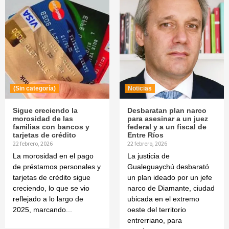
(Sin categoría)
Noticias
Sigue creciendo la
Desbaratan plan narco
morosidad de las
para asesinar a un juez
familias con bancos y
federal y a un fiscal de
tarjetas de crédito
Entre Ríos
22 febrero, 2026
22 febrero, 2026
La morosidad en el pago
La justicia de
de préstamos personales y
Gualeguaychú desbarató
tarjetas de crédito sigue
un plan ideado por un jefe
creciendo, lo que se vio
narco de Diamante, ciudad
reflejado a lo largo de
ubicada en el extremo
2025, marcando...
oeste del territorio
entrerriano, para