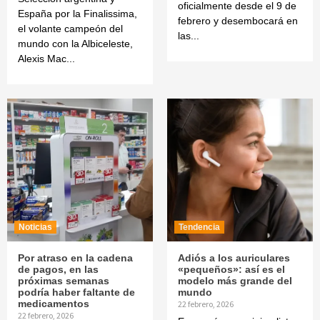
oficialmente desde el 9 de
España por la Finalissima,
febrero y desembocará en
el volante campeón del
las...
mundo con la Albiceleste,
Alexis Mac...
Noticias
Tendencia
Por atraso en la cadena
Adiós a los auriculares
de pagos, en las
«pequeños»: así es el
próximas semanas
modelo más grande del
podría haber faltante de
mundo
medicamentos
22 febrero, 2026
22 febrero, 2026