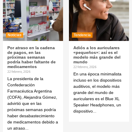
Noticias
Tendencia
Por atraso en la cadena
Adiós a los auriculares
de pagos, en las
«pequeños»: así es el
próximas semanas
modelo más grande del
podría haber faltante de
mundo
medicamentos
22 febrero, 2026
22 febrero, 2026
En una época minimalista
La presidenta de la
incluso en los dispositivos
Confederación
auditivos, el modelo más
Farmacéutica Argentina
grande del mundo de
(COFA), Alejandra Gómez,
auriculares es el Blue XL
advirtió que en las
Speaker Headphones, un
próximas semanas podría
dispositivo...
haber desabastecimiento
de medicamentos debido a
un atraso...