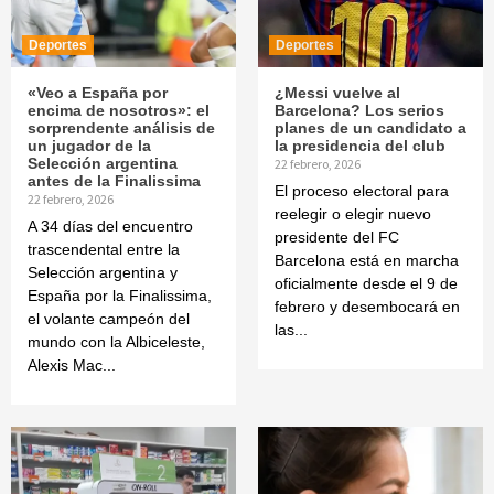
Deportes
Deportes
«Veo a España por
¿Messi vuelve al
encima de nosotros»: el
Barcelona? Los serios
sorprendente análisis de
planes de un candidato a
un jugador de la
la presidencia del club
Selección argentina
22 febrero, 2026
antes de la Finalissima
El proceso electoral para
22 febrero, 2026
reelegir o elegir nuevo
A 34 días del encuentro
presidente del FC
trascendental entre la
Barcelona está en marcha
Selección argentina y
oficialmente desde el 9 de
España por la Finalissima,
febrero y desembocará en
el volante campeón del
las...
mundo con la Albiceleste,
Alexis Mac...