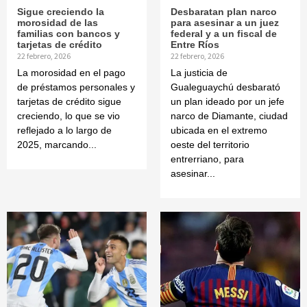
Sigue creciendo la
Desbaratan plan narco
morosidad de las
para asesinar a un juez
familias con bancos y
federal y a un fiscal de
tarjetas de crédito
Entre Ríos
22 febrero, 2026
22 febrero, 2026
La morosidad en el pago
La justicia de
de préstamos personales y
Gualeguaychú desbarató
tarjetas de crédito sigue
un plan ideado por un jefe
creciendo, lo que se vio
narco de Diamante, ciudad
reflejado a lo largo de
ubicada en el extremo
2025, marcando...
oeste del territorio
entrerriano, para
asesinar...