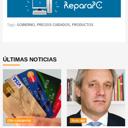
Tags:
GOBIERNO
,
PRECIOS CUIDADOS
,
PRODUCTOS
Continue
Reading
ÚLTIMAS NOTICIAS
(Sin categoría)
Noticias