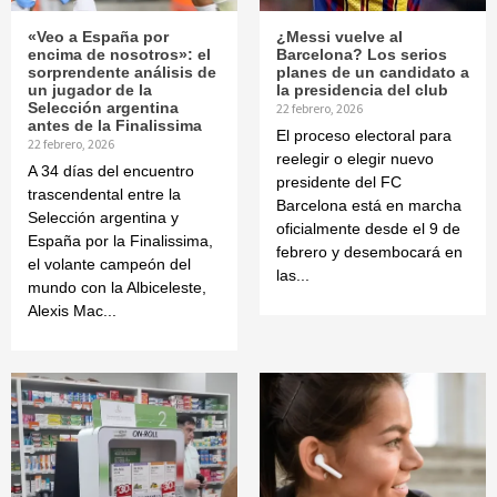
«Veo a España por
¿Messi vuelve al
encima de nosotros»: el
Barcelona? Los serios
sorprendente análisis de
planes de un candidato a
un jugador de la
la presidencia del club
Selección argentina
22 febrero, 2026
antes de la Finalissima
El proceso electoral para
22 febrero, 2026
reelegir o elegir nuevo
A 34 días del encuentro
presidente del FC
trascendental entre la
Barcelona está en marcha
Selección argentina y
oficialmente desde el 9 de
España por la Finalissima,
febrero y desembocará en
el volante campeón del
las...
mundo con la Albiceleste,
Alexis Mac...