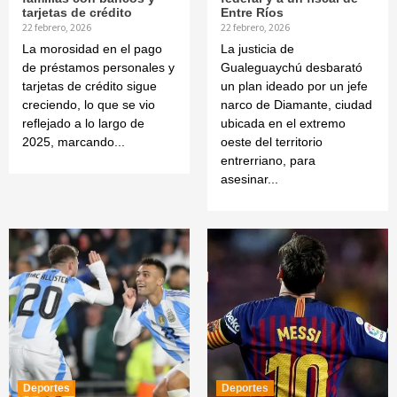
tarjetas de crédito
Entre Ríos
22 febrero, 2026
22 febrero, 2026
La morosidad en el pago
La justicia de
de préstamos personales y
Gualeguaychú desbarató
tarjetas de crédito sigue
un plan ideado por un jefe
creciendo, lo que se vio
narco de Diamante, ciudad
reflejado a lo largo de
ubicada en el extremo
2025, marcando...
oeste del territorio
entrerriano, para
asesinar...
Deportes
Deportes