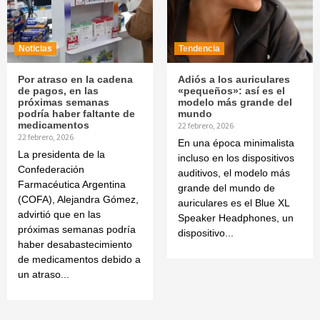
Noticias
Tendencia
Por atraso en la cadena
Adiós a los auriculares
de pagos, en las
«pequeños»: así es el
próximas semanas
modelo más grande del
podría haber faltante de
mundo
medicamentos
22 febrero, 2026
22 febrero, 2026
En una época minimalista
La presidenta de la
incluso en los dispositivos
Confederación
auditivos, el modelo más
Farmacéutica Argentina
grande del mundo de
(COFA), Alejandra Gómez,
auriculares es el Blue XL
advirtió que en las
Speaker Headphones, un
próximas semanas podría
dispositivo...
haber desabastecimiento
de medicamentos debido a
un atraso...