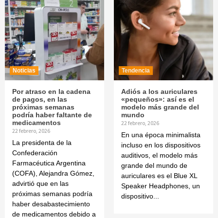
Noticias
Tendencia
Por atraso en la cadena
Adiós a los auriculares
de pagos, en las
«pequeños»: así es el
próximas semanas
modelo más grande del
podría haber faltante de
mundo
medicamentos
22 febrero, 2026
22 febrero, 2026
En una época minimalista
La presidenta de la
incluso en los dispositivos
Confederación
auditivos, el modelo más
Farmacéutica Argentina
grande del mundo de
(COFA), Alejandra Gómez,
auriculares es el Blue XL
advirtió que en las
Speaker Headphones, un
próximas semanas podría
dispositivo...
haber desabastecimiento
de medicamentos debido a