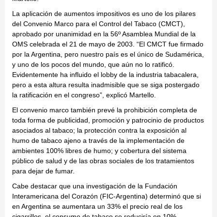
La aplicación de aumentos impositivos es uno de los pilares
del Convenio Marco para el Control del Tabaco (CMCT),
aprobado por unanimidad en la 56º Asamblea Mundial de la
OMS celebrada el 21 de mayo de 2003. “El CMCT fue firmado
por la Argentina, pero nuestro país es el único de Sudamérica,
y uno de los pocos del mundo, que aún no lo ratificó.
Evidentemente ha influido el lobby de la industria tabacalera,
pero a esta altura resulta inadmisible que se siga postergado
la ratificación en el congreso”, explicó Martello.
El convenio marco también prevé la prohibición completa de
toda forma de publicidad, promoción y patrocinio de productos
asociados al tabaco; la protección contra la exposición al
humo de tabaco ajeno a través de la implementación de
ambientes 100% libres de humo; y cobertura del sistema
público de salud y de las obras sociales de los tratamientos
para dejar de fumar.
Cabe destacar que una investigación de la Fundación
Interamericana del Corazón (FIC-Argentina) determinó que si
en Argentina se aumentara un 33% el precio real de los
cigarrillos, el consumo de tabaco se reduciría en 10%,