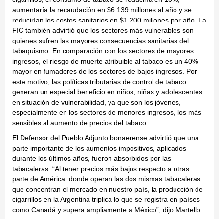
aumentaría la recaudación en $6.139 millones al año y se
reducirían los costos sanitarios en $1.200 millones por año. La
FIC también advirtió que los sectores más vulnerables son
quienes sufren las mayores consecuencias sanitarias del
tabaquismo. En comparación con los sectores de mayores
ingresos, el riesgo de muerte atribuible al tabaco es un 40%
mayor en fumadores de los sectores de bajos ingresos. Por
este motivo, las políticas tributarias de control de tabaco
generan un especial beneficio en niños, niñas y adolescentes
en situación de vulnerabilidad, ya que son los jóvenes,
especialmente en los sectores de menores ingresos, los más
sensibles al aumento de precios del tabaco.
El Defensor del Pueblo Adjunto bonaerense advirtió que una
parte importante de los aumentos impositivos, aplicados
durante los últimos años, fueron absorbidos por las
tabacaleras. “Al tener precios más bajos respecto a otras
parte de América, donde operan las dos mismas tabacaleras
que concentran el mercado en nuestro país, la producción de
cigarrillos en la Argentina triplica lo que se registra en países
como Canadá y supera ampliamente a México”, dijo Martello.