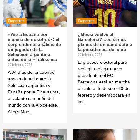
Deportes
Deportes
«Veo a España por
¿Messi vuelve al
encima de nosotros»: el
Barcelona? Los serios
sorprendente análisis de
planes de un candidato a
un jugador de la
la presidencia del club
Selección argentina
22 febrero, 2026
antes de la Finalissima
El proceso electoral para
22 febrero, 2026
reelegir o elegir nuevo
A 34 días del encuentro
presidente del FC
trascendental entre la
Barcelona está en marcha
Selección argentina y
oficialmente desde el 9 de
España por la Finalissima,
febrero y desembocará en
el volante campeón del
las...
mundo con la Albiceleste,
Alexis Mac...