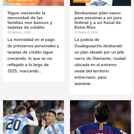
(Sin categoría)
Noticias
Sigue creciendo la
Desbaratan plan narco
morosidad de las
para asesinar a un juez
familias con bancos y
federal y a un fiscal de
tarjetas de crédito
Entre Ríos
22 febrero, 2026
22 febrero, 2026
La morosidad en el pago
La justicia de
de préstamos personales y
Gualeguaychú desbarató
tarjetas de crédito sigue
un plan ideado por un jefe
creciendo, lo que se vio
narco de Diamante, ciudad
reflejado a lo largo de
ubicada en el extremo
2025, marcando...
oeste del territorio
entrerriano, para
asesinar...