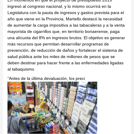
En momentos en que el proyecto de presupuesto 2019
ingresó al congreso nacional, y lo mismo ocurrirá en la
Legislatura con la pauta de ingresos y gastos prevista para el
año que viene en la Provincia, Martello destacó la necesidad
de aumentar la carga impositiva a las tabacaleras y a la venta
mayorista de cigarrillos que, en territorio bonaerense, paga
una alícuota del 8% en ingresos brutos. El objetivo es generar
más recursos que permitan desarrollar programas de
prevención, de reducción de daños y fortalecer el sistema de
salud pública ante los miles de millones de pesos que se
deben destinar para hacer frente a las enfermedades ligadas
al tabaquismo.
“Antes de la última devaluación, los preci