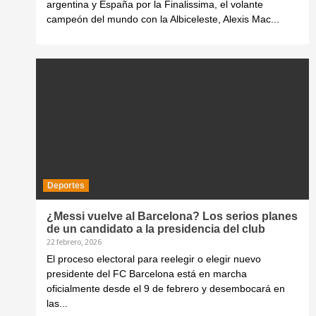
argentina y España por la Finalissima, el volante
campeón del mundo con la Albiceleste, Alexis Mac...
Deportes
¿Messi vuelve al Barcelona? Los serios planes
de un candidato a la presidencia del club
22 febrero, 2026
El proceso electoral para reelegir o elegir nuevo
presidente del FC Barcelona está en marcha
oficialmente desde el 9 de febrero y desembocará en
las...