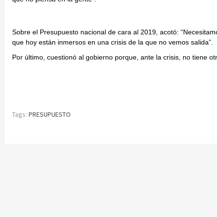
Sobre el Presupuesto nacional de cara al 2019, acotó: “Necesitam
que hoy están inmersos en una crisis de la que no vemos salida”.
Por último, cuestionó al gobierno porque, ante la crisis, no tiene o
Tags:
PRESUPUESTO
Continue
Reading