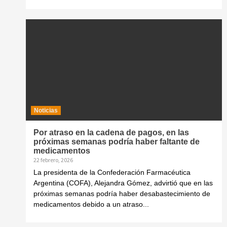
Noticias
Por atraso en la cadena de pagos, en las
próximas semanas podría haber faltante de
medicamentos
22 febrero, 2026
La presidenta de la Confederación Farmacéutica
Argentina (COFA), Alejandra Gómez, advirtió que en las
próximas semanas podría haber desabastecimiento de
medicamentos debido a un atraso...