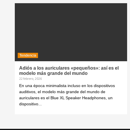
Tendencia
Adiós a los auriculares «pequeños»: así es el
modelo más grande del mundo
22 febrero, 2026
En una época minimalista incluso en los dispositivos
auditivos, el modelo más grande del mundo de
auriculares es el Blue XL Speaker Headphones, un
dispositivo...