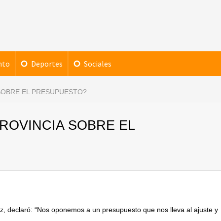
nto
Deportes
Sociales
 SOBRE EL PRESUPUESTO?
PROVINCIA SOBRE EL
ez, declaró: “Nos oponemos a un presupuesto que nos lleva al ajuste y