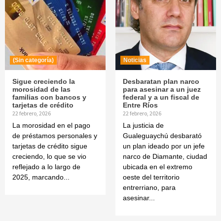
(Sin categoría)
Noticias
Sigue creciendo la
Desbaratan plan narco
morosidad de las
para asesinar a un juez
familias con bancos y
federal y a un fiscal de
tarjetas de crédito
Entre Ríos
22 febrero, 2026
22 febrero, 2026
La morosidad en el pago
La justicia de
de préstamos personales y
Gualeguaychú desbarató
tarjetas de crédito sigue
un plan ideado por un jefe
creciendo, lo que se vio
narco de Diamante, ciudad
reflejado a lo largo de
ubicada en el extremo
2025, marcando...
oeste del territorio
entrerriano, para
asesinar...