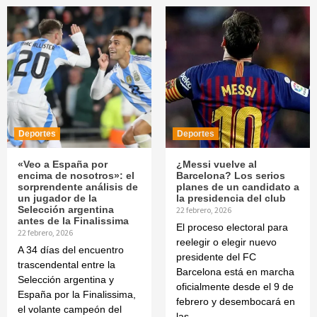
Deportes
Deportes
«Veo a España por
¿Messi vuelve al
encima de nosotros»: el
Barcelona? Los serios
sorprendente análisis de
planes de un candidato a
un jugador de la
la presidencia del club
Selección argentina
22 febrero, 2026
antes de la Finalissima
El proceso electoral para
22 febrero, 2026
reelegir o elegir nuevo
A 34 días del encuentro
presidente del FC
trascendental entre la
Barcelona está en marcha
Selección argentina y
oficialmente desde el 9 de
España por la Finalissima,
febrero y desembocará en
el volante campeón del
las...