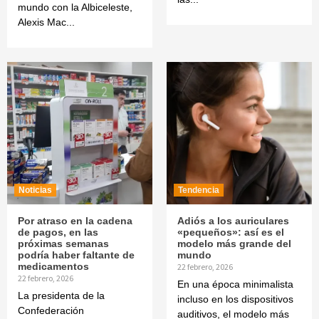
mundo con la Albiceleste,
Alexis Mac...
Noticias
Tendencia
Por atraso en la cadena
Adiós a los auriculares
de pagos, en las
«pequeños»: así es el
próximas semanas
modelo más grande del
podría haber faltante de
mundo
medicamentos
22 febrero, 2026
22 febrero, 2026
En una época minimalista
La presidenta de la
incluso en los dispositivos
Confederación
auditivos, el modelo más