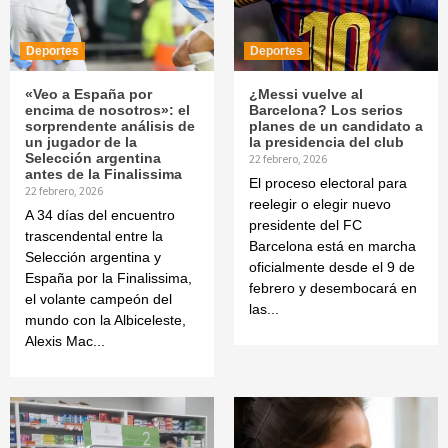
Deportes
Deportes
«Veo a España por
¿Messi vuelve al
encima de nosotros»: el
Barcelona? Los serios
sorprendente análisis de
planes de un candidato a
un jugador de la
la presidencia del club
Selección argentina
22 febrero, 2026
antes de la Finalissima
El proceso electoral para
22 febrero, 2026
reelegir o elegir nuevo
A 34 días del encuentro
presidente del FC
trascendental entre la
Barcelona está en marcha
Selección argentina y
oficialmente desde el 9 de
España por la Finalissima,
febrero y desembocará en
el volante campeón del
las...
mundo con la Albiceleste,
Alexis Mac...