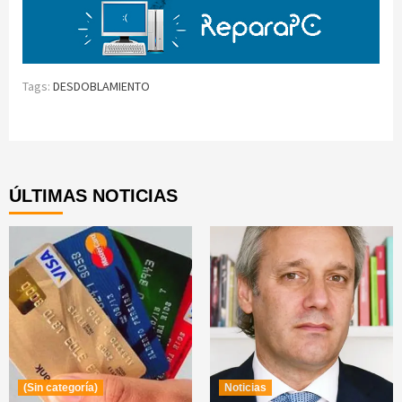
Tags:
DESDOBLAMIENTO
Continue
Reading
ÚLTIMAS NOTICIAS
(Sin categoría)
Noticias