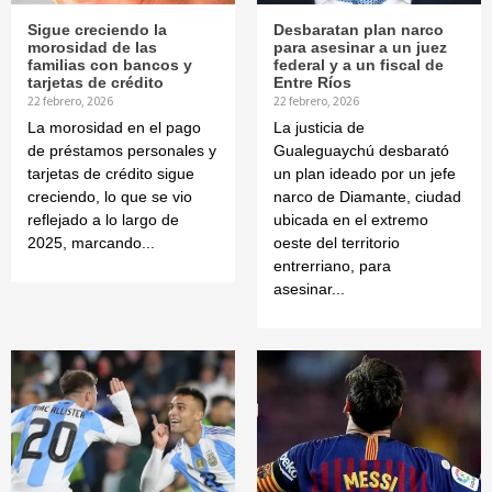
Sigue creciendo la
Desbaratan plan narco
morosidad de las
para asesinar a un juez
familias con bancos y
federal y a un fiscal de
tarjetas de crédito
Entre Ríos
22 febrero, 2026
22 febrero, 2026
La morosidad en el pago
La justicia de
de préstamos personales y
Gualeguaychú desbarató
tarjetas de crédito sigue
un plan ideado por un jefe
creciendo, lo que se vio
narco de Diamante, ciudad
reflejado a lo largo de
ubicada en el extremo
2025, marcando...
oeste del territorio
entrerriano, para
asesinar...