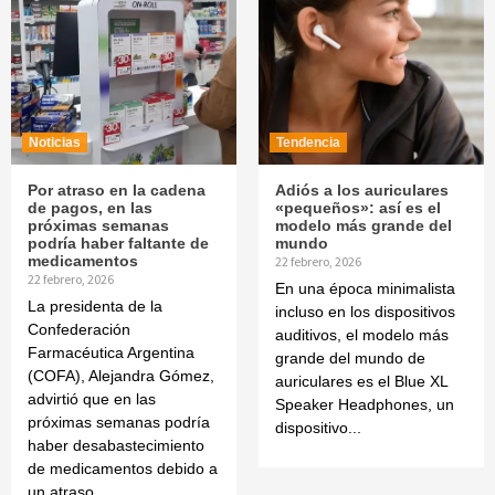
Noticias
Tendencia
Por atraso en la cadena
Adiós a los auriculares
de pagos, en las
«pequeños»: así es el
próximas semanas
modelo más grande del
podría haber faltante de
mundo
medicamentos
22 febrero, 2026
22 febrero, 2026
En una época minimalista
La presidenta de la
incluso en los dispositivos
Confederación
auditivos, el modelo más
Farmacéutica Argentina
grande del mundo de
(COFA), Alejandra Gómez,
auriculares es el Blue XL
advirtió que en las
Speaker Headphones, un
próximas semanas podría
dispositivo...
haber desabastecimiento
de medicamentos debido a
un atraso...