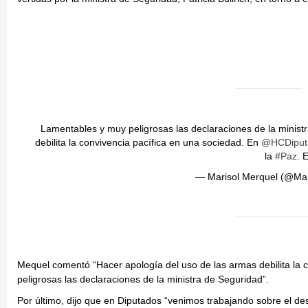
Lamentables y muy peligrosas las declaraciones de la minis
debilita la convivencia pacífica en una sociedad. En
@HCDiput
la
#Paz
. 
— Marisol Merquel (@Ma
Mequel comentó “Hacer apología del uso de las armas debilita la c
peligrosas las declaraciones de la ministra de Seguridad”.
Por último, dijo que en Diputados “venimos trabajando sobre el de