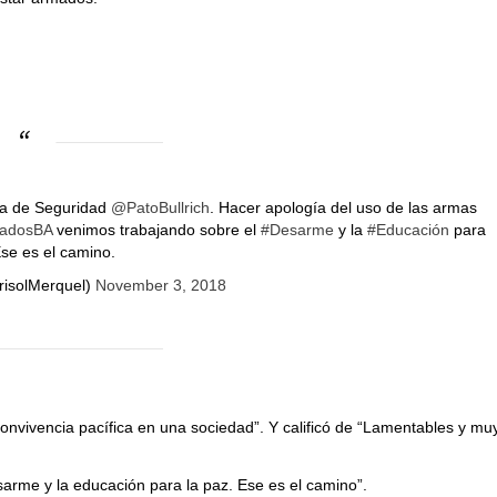
tra de Seguridad
@PatoBullrich
. Hacer apología del uso de las armas
adosBA
venimos trabajando sobre el
#Desarme
y la
#Educación
para
Ese es el camino.
risolMerquel)
November 3, 2018
onvivencia pacífica en una sociedad”. Y calificó de “Lamentables y mu
sarme y la educación para la paz. Ese es el camino”.