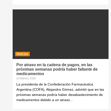
Noticias
Por atraso en la cadena de pagos, en las
próximas semanas podría haber faltante de
medicamentos
22 febrero, 2026
La presidenta de la Confederación Farmacéutica
Argentina (COFA), Alejandra Gómez, advirtió que en las
próximas semanas podría haber desabastecimiento de
medicamentos debido a un atraso...