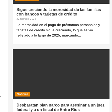
Sigue creciendo la morosidad de las familias
con bancos y tarjetas de crédito
22 febrero, 2026
La morosidad en el pago de préstamos personales y
tarjetas de crédito sigue creciendo, lo que se vio
reflejado a lo largo de 2025, marcando...
Noticias
y
Desbaratan plan narco para asesinar a un juez
federal y a un fiscal de Entre Ríos