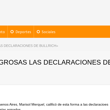
nto
Deportes
Sociales
AS DECLARACIONES DE BULLRICH»
IGROSAS LAS DECLARACIONES D
nos Aires, Marisol Merquel, calificó de esta forma a las declaracioes
 estar armados.