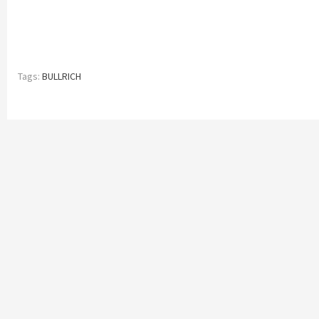
Tags:
BULLRICH
Continue
Reading