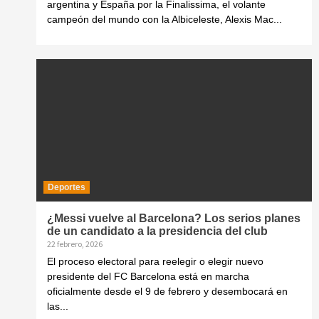
argentina y España por la Finalissima, el volante
campeón del mundo con la Albiceleste, Alexis Mac...
Deportes
¿Messi vuelve al Barcelona? Los serios planes
de un candidato a la presidencia del club
22 febrero, 2026
El proceso electoral para reelegir o elegir nuevo
presidente del FC Barcelona está en marcha
oficialmente desde el 9 de febrero y desembocará en
las...