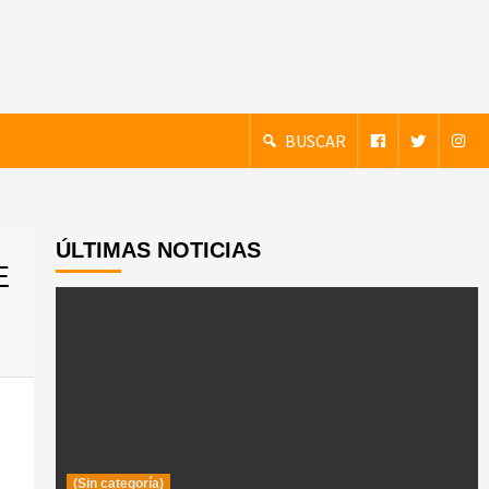
BUSCAR
ÚLTIMAS NOTICIAS
E
(Sin categoría)