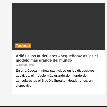
Tendencia
Adiós a los auriculares «pequeños»: así es el
modelo más grande del mundo
22 febrero, 2026
En una época minimalista incluso en los dispositivos
auditivos, el modelo más grande del mundo de
auriculares es el Blue XL Speaker Headphones, un
dispositivo...