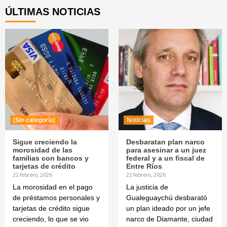
ÚLTIMAS NOTICIAS
(Sin categoría)
Noticias
Sigue creciendo la
Desbaratan plan narco
morosidad de las
para asesinar a un juez
familias con bancos y
federal y a un fiscal de
tarjetas de crédito
Entre Ríos
22 febrero, 2026
22 febrero, 2026
La morosidad en el pago
La justicia de
de préstamos personales y
Gualeguaychú desbarató
tarjetas de crédito sigue
un plan ideado por un jefe
creciendo, lo que se vio
narco de Diamante, ciudad