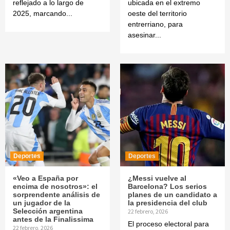
reflejado a lo largo de
ubicada en el extremo
2025, marcando...
oeste del territorio
entrerriano, para
asesinar...
Deportes
Deportes
«Veo a España por
¿Messi vuelve al
encima de nosotros»: el
Barcelona? Los serios
sorprendente análisis de
planes de un candidato a
un jugador de la
la presidencia del club
Selección argentina
22 febrero, 2026
antes de la Finalissima
El proceso electoral para
22 febrero, 2026