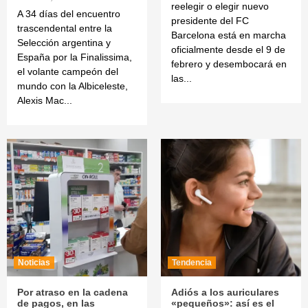
reelegir o elegir nuevo
A 34 días del encuentro
presidente del FC
trascendental entre la
Barcelona está en marcha
Selección argentina y
oficialmente desde el 9 de
España por la Finalissima,
febrero y desembocará en
el volante campeón del
las...
mundo con la Albiceleste,
Alexis Mac...
Noticias
Tendencia
Por atraso en la cadena
Adiós a los auriculares
de pagos, en las
«pequeños»: así es el