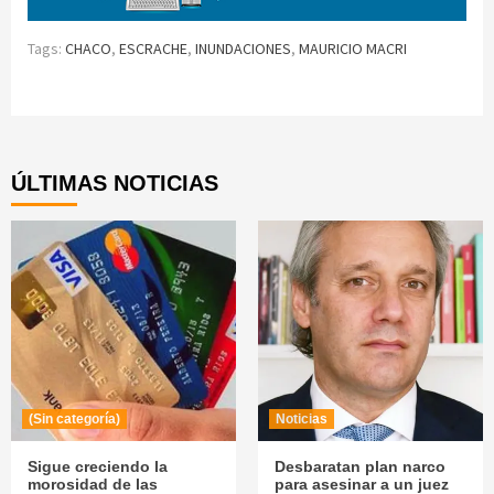
Tags:
CHACO
,
ESCRACHE
,
INUNDACIONES
,
MAURICIO MACRI
Continue
Reading
ÚLTIMAS NOTICIAS
(Sin categoría)
Noticias
Sigue creciendo la
Desbaratan plan narco
morosidad de las
para asesinar a un juez