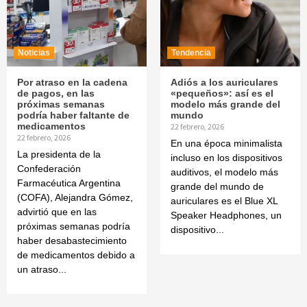
Noticias
Tendencia
Por atraso en la cadena
Adiós a los auriculares
de pagos, en las
«pequeños»: así es el
próximas semanas
modelo más grande del
podría haber faltante de
mundo
medicamentos
22 febrero, 2026
22 febrero, 2026
En una época minimalista
La presidenta de la
incluso en los dispositivos
Confederación
auditivos, el modelo más
Farmacéutica Argentina
grande del mundo de
(COFA), Alejandra Gómez,
auriculares es el Blue XL
advirtió que en las
Speaker Headphones, un
próximas semanas podría
dispositivo...
haber desabastecimiento
de medicamentos debido a
un atraso...