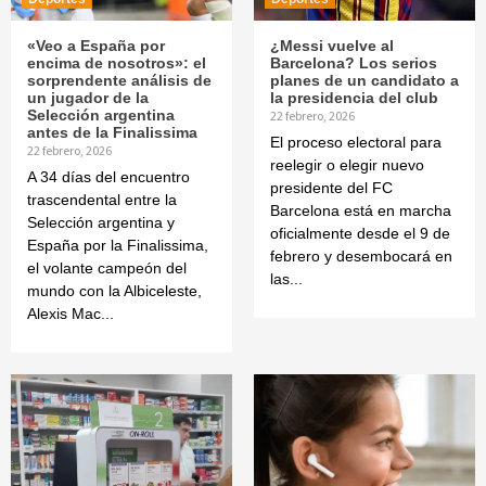
«Veo a España por
¿Messi vuelve al
encima de nosotros»: el
Barcelona? Los serios
sorprendente análisis de
planes de un candidato a
un jugador de la
la presidencia del club
Selección argentina
22 febrero, 2026
antes de la Finalissima
El proceso electoral para
22 febrero, 2026
reelegir o elegir nuevo
A 34 días del encuentro
presidente del FC
trascendental entre la
Barcelona está en marcha
Selección argentina y
oficialmente desde el 9 de
España por la Finalissima,
febrero y desembocará en
el volante campeón del
las...
mundo con la Albiceleste,
Alexis Mac...