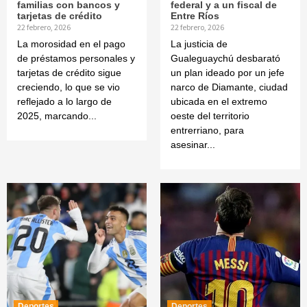
familias con bancos y
federal y a un fiscal de
tarjetas de crédito
Entre Ríos
22 febrero, 2026
22 febrero, 2026
La morosidad en el pago
La justicia de
de préstamos personales y
Gualeguaychú desbarató
tarjetas de crédito sigue
un plan ideado por un jefe
creciendo, lo que se vio
narco de Diamante, ciudad
reflejado a lo largo de
ubicada en el extremo
2025, marcando...
oeste del territorio
entrerriano, para
asesinar...
Deportes
Deportes