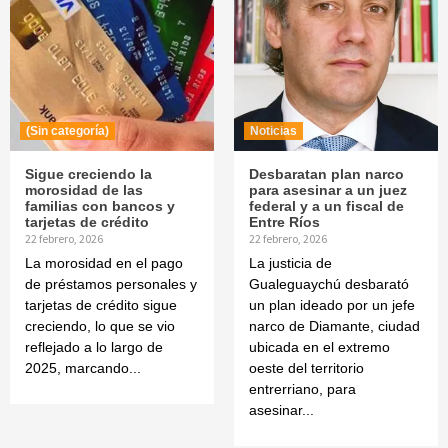
(Sin categoría)
Noticias
Sigue creciendo la
Desbaratan plan narco
morosidad de las
para asesinar a un juez
familias con bancos y
federal y a un fiscal de
tarjetas de crédito
Entre Ríos
22 febrero, 2026
22 febrero, 2026
La morosidad en el pago
La justicia de
de préstamos personales y
Gualeguaychú desbarató
tarjetas de crédito sigue
un plan ideado por un jefe
creciendo, lo que se vio
narco de Diamante, ciudad
reflejado a lo largo de
ubicada en el extremo
2025, marcando...
oeste del territorio
entrerriano, para
asesinar...