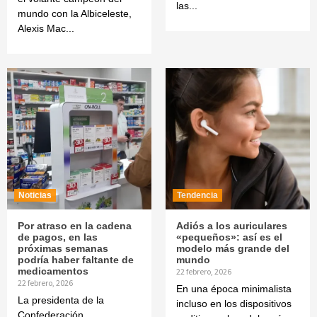
las...
mundo con la Albiceleste,
Alexis Mac...
Noticias
Tendencia
Por atraso en la cadena
Adiós a los auriculares
de pagos, en las
«pequeños»: así es el
próximas semanas
modelo más grande del
podría haber faltante de
mundo
medicamentos
22 febrero, 2026
22 febrero, 2026
En una época minimalista
La presidenta de la
incluso en los dispositivos
Confederación