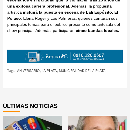
escenarios en la ciudad que lo vio nacer, tras 25 años de
una exitosa carrera profesional
. Además, la propuesta
artística
incluirá la puesta en escena de Lali Espósito, El
Polaco
, Elena Roger y Los Palmeras, quienes cantarán sus
principales temas para el público presente como antesala del
show principal. Además, participarán
cinco bandas locales.
Tags:
ANIVERSARIO
,
LA PLATA
,
MUNICIPALIDAD DE LA PLATA
Continue
Reading
ÚLTIMAS NOTICIAS