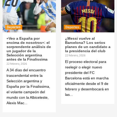
Deportes
Deportes
«Veo a España por
¿Messi vuelve al
encima de nosotros»: el
Barcelona? Los serios
sorprendente análisis de
planes de un candidato a
un jugador de la
la presidencia del club
Selección argentina
22 febrero, 2026
antes de la Finalissima
El proceso electoral para
22 febrero, 2026
reelegir o elegir nuevo
A 34 días del encuentro
presidente del FC
trascendental entre la
Barcelona está en marcha
Selección argentina y
oficialmente desde el 9 de
España por la Finalissima,
febrero y desembocará en
el volante campeón del
las...
mundo con la Albiceleste,
Alexis Mac...