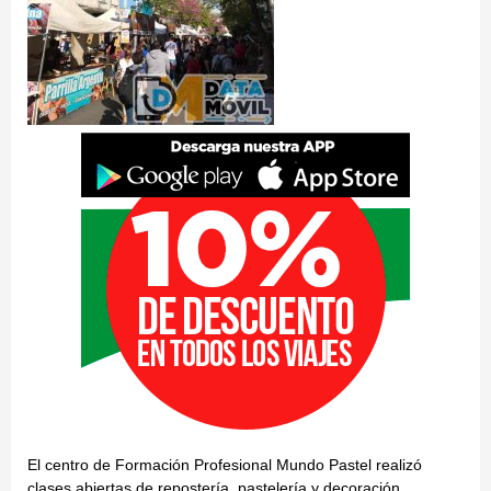
El centro de Formación Profesional Mundo Pastel realizó
clases abiertas de repostería, pastelería y decoración.