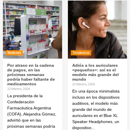
Noticias
Tendencia
Por atraso en la cadena
Adiós a los auriculares
de pagos, en las
«pequeños»: así es el
próximas semanas
modelo más grande del
podría haber faltante de
mundo
medicamentos
22 febrero, 2026
22 febrero, 2026
En una época minimalista
La presidenta de la
incluso en los dispositivos
Confederación
auditivos, el modelo más
Farmacéutica Argentina
grande del mundo de
(COFA), Alejandra Gómez,
auriculares es el Blue XL
advirtió que en las
Speaker Headphones, un
próximas semanas podría
dispositivo...