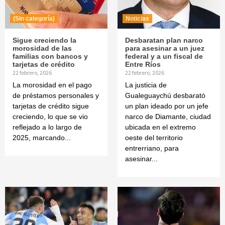
(Sin categoría)
Noticias
Sigue creciendo la
Desbaratan plan narco
morosidad de las
para asesinar a un juez
familias con bancos y
federal y a un fiscal de
tarjetas de crédito
Entre Ríos
22 febrero, 2026
22 febrero, 2026
La morosidad en el pago
La justicia de
de préstamos personales y
Gualeguaychú desbarató
tarjetas de crédito sigue
un plan ideado por un jefe
creciendo, lo que se vio
narco de Diamante, ciudad
reflejado a lo largo de
ubicada en el extremo
2025, marcando...
oeste del territorio
entrerriano, para
asesinar...