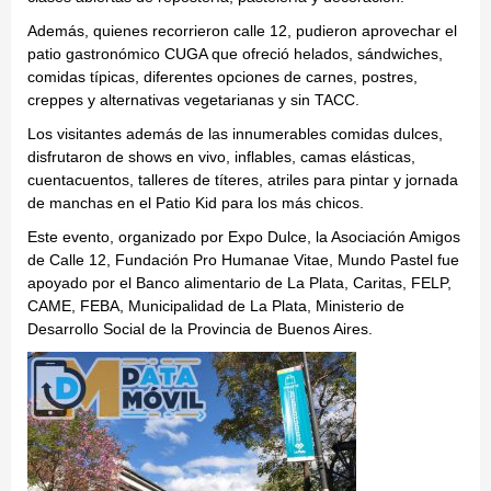
Además, quienes recorrieron calle 12, pudieron aprovechar el
patio gastronómico CUGA que ofreció helados, sándwiches,
comidas típicas, diferentes opciones de carnes, postres,
creppes y alternativas vegetarianas y sin TACC.
Los visitantes además de las innumerables comidas dulces,
disfrutaron de shows en vivo, inflables, camas elásticas,
cuentacuentos, talleres de títeres, atriles para pintar y jornada
de manchas en el Patio Kid para los más chicos.
Este evento, organizado por Expo Dulce, la Asociación Amigos
de Calle 12, Fundación Pro Humanae Vitae, Mundo Pastel fue
apoyado por el Banco alimentario de La Plata, Caritas, FELP,
CAME, FEBA, Municipalidad de La Plata, Ministerio de
Desarrollo Social de la Provincia de Buenos Aires.