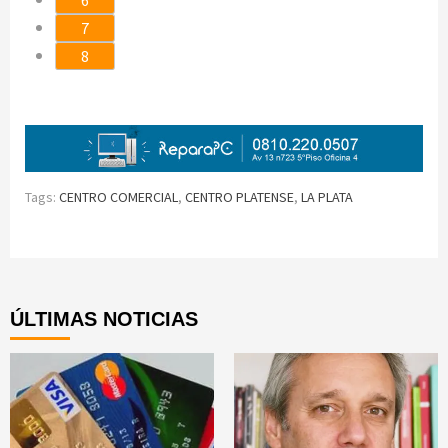
6
7
8
Tags:
CENTRO COMERCIAL
,
CENTRO PLATENSE
,
LA PLATA
Continue
Reading
ÚLTIMAS NOTICIAS