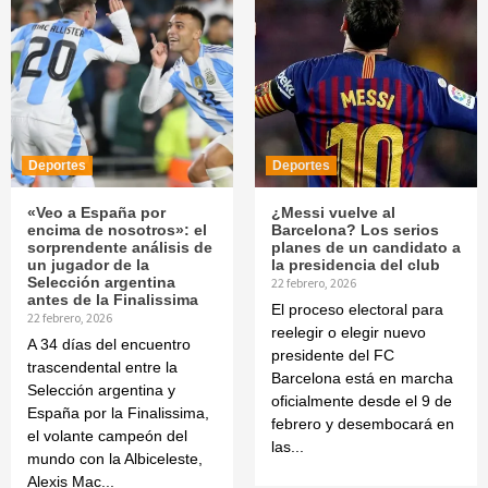
Deportes
Deportes
«Veo a España por
¿Messi vuelve al
encima de nosotros»: el
Barcelona? Los serios
sorprendente análisis de
planes de un candidato a
un jugador de la
la presidencia del club
Selección argentina
22 febrero, 2026
antes de la Finalissima
El proceso electoral para
22 febrero, 2026
reelegir o elegir nuevo
A 34 días del encuentro
presidente del FC
trascendental entre la
Barcelona está en marcha
Selección argentina y
oficialmente desde el 9 de
España por la Finalissima,
febrero y desembocará en
el volante campeón del
las...
mundo con la Albiceleste,
Alexis Mac...