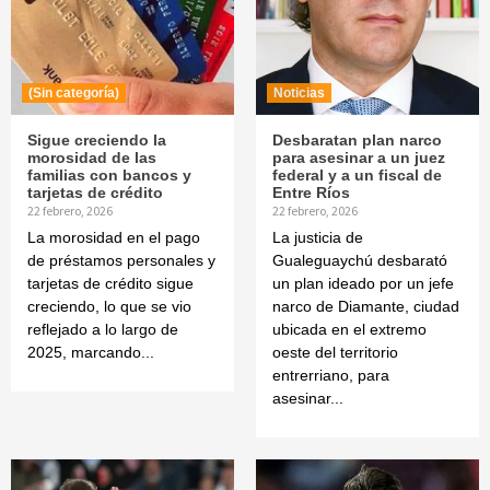
(Sin categoría)
Noticias
Sigue creciendo la
Desbaratan plan narco
morosidad de las
para asesinar a un juez
familias con bancos y
federal y a un fiscal de
tarjetas de crédito
Entre Ríos
22 febrero, 2026
22 febrero, 2026
La morosidad en el pago
La justicia de
de préstamos personales y
Gualeguaychú desbarató
tarjetas de crédito sigue
un plan ideado por un jefe
creciendo, lo que se vio
narco de Diamante, ciudad
reflejado a lo largo de
ubicada en el extremo
2025, marcando...
oeste del territorio
entrerriano, para
asesinar...