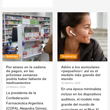
Noticias
Tendencia
Por atraso en la cadena
Adiós a los auriculares
de pagos, en las
«pequeños»: así es el
próximas semanas
modelo más grande del
podría haber faltante de
mundo
medicamentos
22 febrero, 2026
22 febrero, 2026
En una época minimalista
La presidenta de la
incluso en los dispositivos
Confederación
auditivos, el modelo más
Farmacéutica Argentina
grande del mundo de
(COFA), Alejandra Gómez,
auriculares es el Blue XL