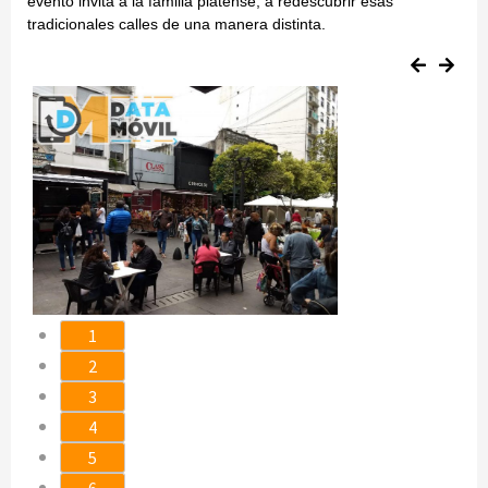
evento invita a la familia platense, a redescubrir esas
tradicionales calles de una manera distinta.
1
2
3
4
5