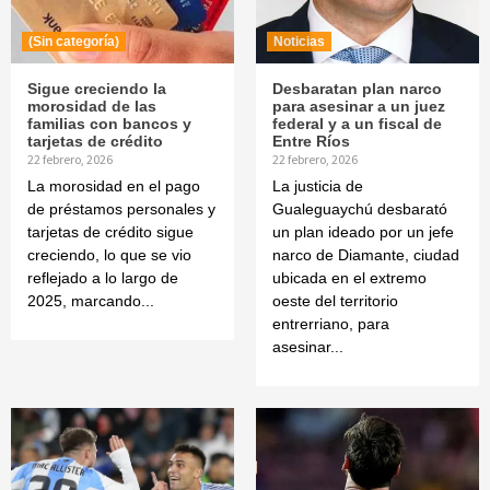
(Sin categoría)
Noticias
Sigue creciendo la
Desbaratan plan narco
morosidad de las
para asesinar a un juez
familias con bancos y
federal y a un fiscal de
tarjetas de crédito
Entre Ríos
22 febrero, 2026
22 febrero, 2026
La morosidad en el pago
La justicia de
de préstamos personales y
Gualeguaychú desbarató
tarjetas de crédito sigue
un plan ideado por un jefe
creciendo, lo que se vio
narco de Diamante, ciudad
reflejado a lo largo de
ubicada en el extremo
2025, marcando...
oeste del territorio
entrerriano, para
asesinar...