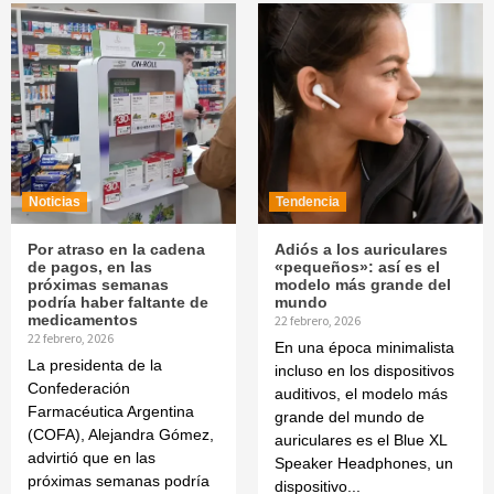
Noticias
Tendencia
Por atraso en la cadena
Adiós a los auriculares
de pagos, en las
«pequeños»: así es el
próximas semanas
modelo más grande del
podría haber faltante de
mundo
medicamentos
22 febrero, 2026
22 febrero, 2026
En una época minimalista
La presidenta de la
incluso en los dispositivos
Confederación
auditivos, el modelo más
Farmacéutica Argentina
grande del mundo de
(COFA), Alejandra Gómez,
auriculares es el Blue XL
advirtió que en las
Speaker Headphones, un
próximas semanas podría
dispositivo...