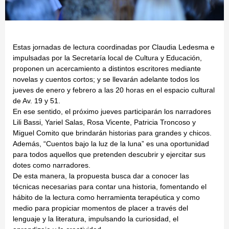
Estas jornadas de lectura coordinadas por Claudia Ledesma e
impulsadas por la Secretaría local de Cultura y Educación,
proponen un acercamiento a distintos escritores mediante
novelas y cuentos cortos; y se llevarán adelante todos los
jueves de enero y febrero a las 20 horas en el espacio cultural
de Av. 19 y 51.
En ese sentido, el próximo jueves participarán los narradores
Lili Bassi, Yariel Salas, Rosa Vicente, Patricia Troncoso y
Miguel Comito que brindarán historias para grandes y chicos.
Además, “Cuentos bajo la luz de la luna” es una oportunidad
para todos aquellos que pretenden descubrir y ejercitar sus
dotes como narradores.
De esta manera, la propuesta busca dar a conocer las
técnicas necesarias para contar una historia, fomentando el
hábito de la lectura como herramienta terapéutica y como
medio para propiciar momentos de placer a través del
lenguaje y la literatura, impulsando la curiosidad, el