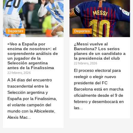
Deportes
Deportes
«Veo a España por
¿Messi vuelve al
encima de nosotros»: el
Barcelona? Los serios
sorprendente análisis de
planes de un candidato a
un jugador de la
la presidencia del club
Selección argentina
22 febrero, 2026
antes de la Finalissima
El proceso electoral para
22 febrero, 2026
reelegir o elegir nuevo
A 34 días del encuentro
presidente del FC
trascendental entre la
Barcelona está en marcha
Selección argentina y
oficialmente desde el 9 de
España por la Finalissima,
febrero y desembocará en
el volante campeón del
las...
mundo con la Albiceleste,
Alexis Mac...