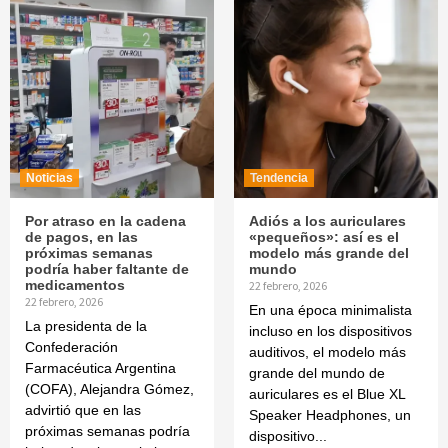
Noticias
Tendencia
Por atraso en la cadena
Adiós a los auriculares
de pagos, en las
«pequeños»: así es el
próximas semanas
modelo más grande del
podría haber faltante de
mundo
medicamentos
22 febrero, 2026
22 febrero, 2026
En una época minimalista
La presidenta de la
incluso en los dispositivos
Confederación
auditivos, el modelo más
Farmacéutica Argentina
grande del mundo de
(COFA), Alejandra Gómez,
auriculares es el Blue XL
advirtió que en las
Speaker Headphones, un
próximas semanas podría
dispositivo...