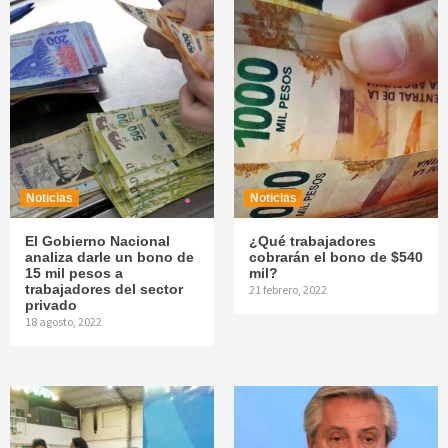
Noticias
Noticias
El Gobierno Nacional
¿Qué trabajadores
analiza darle un bono de
cobrarán el bono de $540
15 mil pesos a
mil?
trabajadores del sector
21 febrero, 2022
privado
18 agosto, 2022