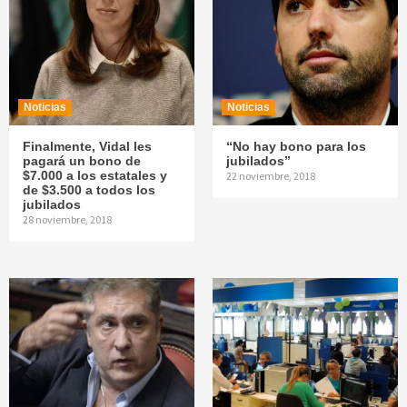
Noticias
Noticias
Finalmente, Vidal les
“No hay bono para los
pagará un bono de
jubilados”
$7.000 a los estatales y
22 noviembre, 2018
de $3.500 a todos los
jubilados
28 noviembre, 2018