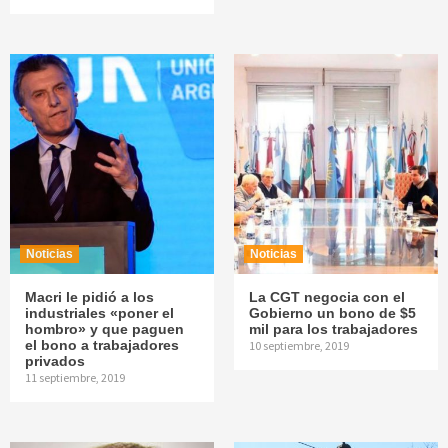
Noticias
Noticias
Macri le pidió a los
La CGT negocia con el
industriales «poner el
Gobierno un bono de $5
hombro» y que paguen
mil para los trabajadores
el bono a trabajadores
10 septiembre, 2019
privados
11 septiembre, 2019