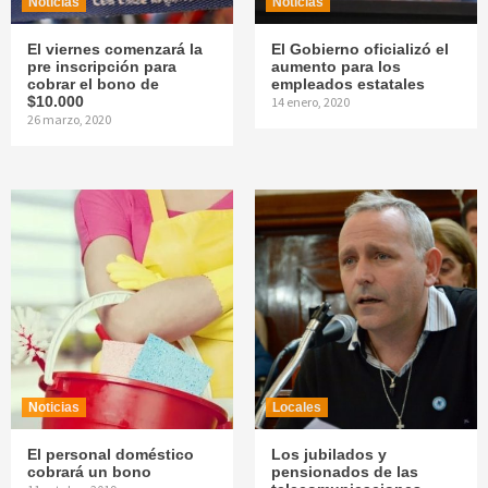
Noticias
Noticias
El viernes comenzará la
El Gobierno oficializó el
pre inscripción para
aumento para los
cobrar el bono de
empleados estatales
$10.000
14 enero, 2020
26 marzo, 2020
Noticias
Locales
El personal doméstico
Los jubilados y
cobrará un bono
pensionados de las