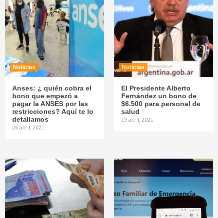
Noticias
Noticias
Anses: ¿ quién cobra el
El Presidente Alberto
bono que empezó a
Fernández un bono de
pagar la ANSES por las
$6.500 para personal de
restricciones? Aquí te lo
salud
detallamos
19 abril, 2021
26 abril, 2021