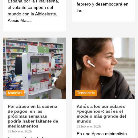
España por la Finalissima,
febrero y desembocará en
el volante campeón del
las...
mundo con la Albiceleste,
Alexis Mac...
Noticias
Tendencia
Por atraso en la cadena
Adiós a los auriculares
de pagos, en las
«pequeños»: así es el
próximas semanas
modelo más grande del
podría haber faltante de
mundo
medicamentos
22 febrero, 2026
22 febrero, 2026
En una época minimalista