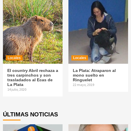
Locales
Locales
El country Abril rechaza a
La Plata: Atraparon al
tres carpinchos y son
mono suelto en
trasladados al Ecas de
Ringuelet
La Plata
22 mayo, 2019
14 julio, 2020
ÚLTIMAS NOTICIAS