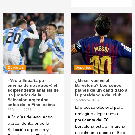
Deportes
Deportes
«Veo a España por
¿Messi vuelve al
encima de nosotros»: el
Barcelona? Los serios
sorprendente análisis de
planes de un candidato a
un jugador de la
la presidencia del club
Selección argentina
22 febrero, 2026
antes de la Finalissima
El proceso electoral para
22 febrero, 2026
reelegir o elegir nuevo
A 34 días del encuentro
presidente del FC
trascendental entre la
Barcelona está en marcha
Selección argentina y
oficialmente desde el 9 de