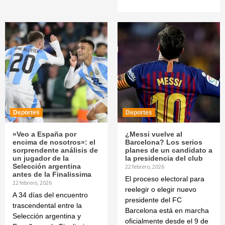
Deportes
Deportes
«Veo a España por
¿Messi vuelve al
encima de nosotros»: el
Barcelona? Los serios
sorprendente análisis de
planes de un candidato a
un jugador de la
la presidencia del club
Selección argentina
22 febrero, 2026
antes de la Finalissima
El proceso electoral para
22 febrero, 2026
reelegir o elegir nuevo
A 34 días del encuentro
presidente del FC
trascendental entre la
Barcelona está en marcha
Selección argentina y
oficialmente desde el 9 de