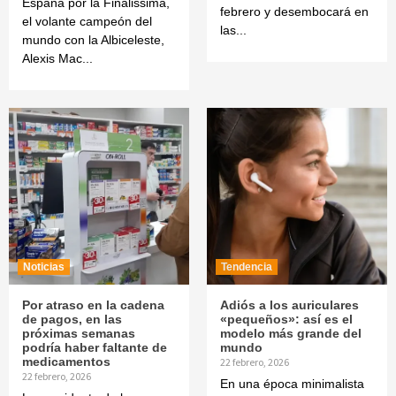
España por la Finalissima,
febrero y desembocará en
el volante campeón del
las...
mundo con la Albiceleste,
Alexis Mac...
Noticias
Tendencia
Por atraso en la cadena
Adiós a los auriculares
de pagos, en las
«pequeños»: así es el
próximas semanas
modelo más grande del
podría haber faltante de
mundo
medicamentos
22 febrero, 2026
22 febrero, 2026
En una época minimalista