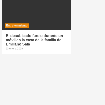
Entretenimiento
El desubicado furcio durante un
móvil en la casa de la familia de
Emiliano Sala
23 enero, 2019