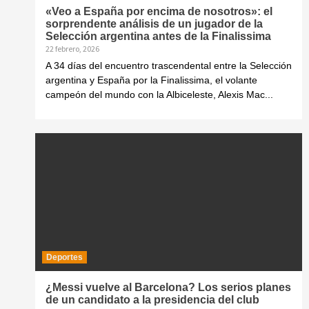
«Veo a España por encima de nosotros»: el
sorprendente análisis de un jugador de la
Selección argentina antes de la Finalissima
22 febrero, 2026
A 34 días del encuentro trascendental entre la Selección
argentina y España por la Finalissima, el volante
campeón del mundo con la Albiceleste, Alexis Mac...
Deportes
¿Messi vuelve al Barcelona? Los serios planes
de un candidato a la presidencia del club