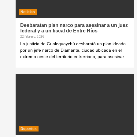
Noticias
Desbaratan plan narco para asesinar a un juez
federal y a un fiscal de Entre Ríos
22 febrero, 2026
La justicia de Gualeguaychú desbarató un plan ideado
por un jefe narco de Diamante, ciudad ubicada en el
extremo oeste del territorio entrerriano, para asesinar...
Deportes