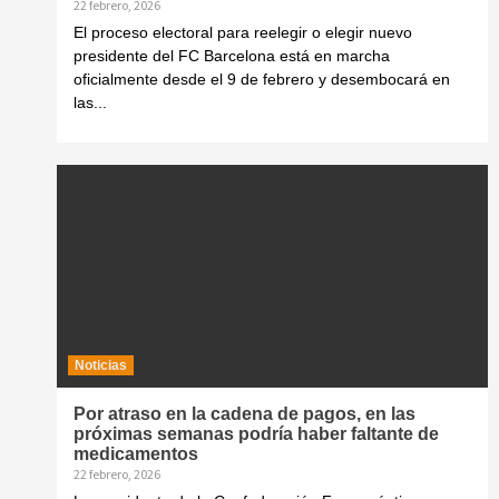
22 febrero, 2026
El proceso electoral para reelegir o elegir nuevo
presidente del FC Barcelona está en marcha
oficialmente desde el 9 de febrero y desembocará en
las...
Noticias
Por atraso en la cadena de pagos, en las
próximas semanas podría haber faltante de
medicamentos
22 febrero, 2026