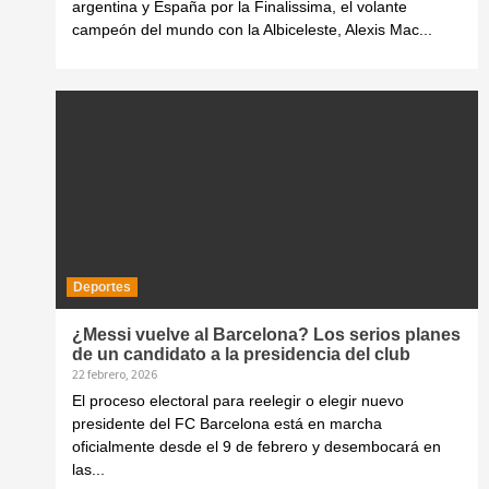
argentina y España por la Finalissima, el volante
campeón del mundo con la Albiceleste, Alexis Mac...
Deportes
¿Messi vuelve al Barcelona? Los serios planes
de un candidato a la presidencia del club
22 febrero, 2026
El proceso electoral para reelegir o elegir nuevo
presidente del FC Barcelona está en marcha
oficialmente desde el 9 de febrero y desembocará en
las...