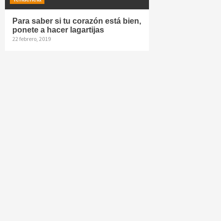
Para saber si tu corazón está bien,
ponete a hacer lagartijas
22 febrero, 2019