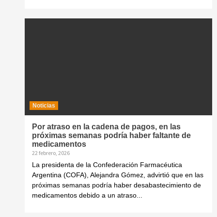
Noticias
Por atraso en la cadena de pagos, en las
próximas semanas podría haber faltante de
medicamentos
22 febrero, 2026
La presidenta de la Confederación Farmacéutica
Argentina (COFA), Alejandra Gómez, advirtió que en las
próximas semanas podría haber desabastecimiento de
medicamentos debido a un atraso...