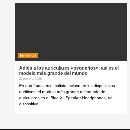
Tendencia
Adiós a los auriculares «pequeños»: así es el
modelo más grande del mundo
22 febrero, 2026
En una época minimalista incluso en los dispositivos
auditivos, el modelo más grande del mundo de
auriculares es el Blue XL Speaker Headphones, un
dispositivo...