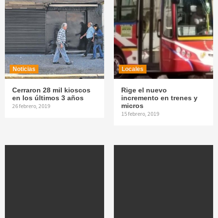
Noticias
Locales
Cerraron 28 mil kioscos
Rige el nuevo
en los últimos 3 años
incremento en trenes y
micros
26 febrero, 2019
15 febrero, 2019