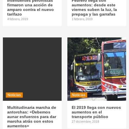
Intendentes peronistas
Febrero llega con
firmaron una acción de
aumentos: desde este
amparo contra el nuevo
viernes suben la luz, la
tarifazo
prepaga y las garrafas
4 febrero, 2019
1 febrero, 2019
Noticias
Noticias
Multitudinaria marcha de
El 2019 llega con nuevos
antorchas: «Debemos
aumentos en el
aunar esfuerzos para dar
transporte público
marcha atrás con estos
27 diciembre, 2018
aumentos»