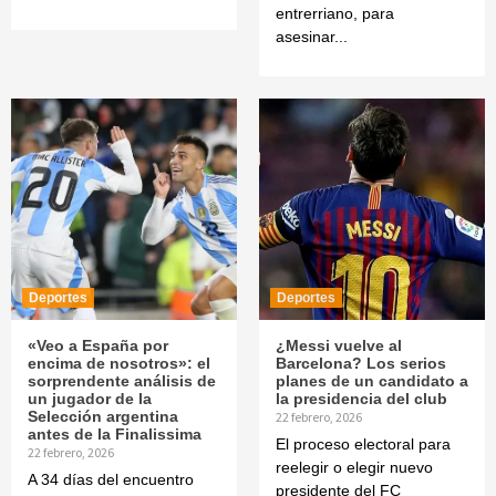
entrerriano, para
asesinar...
Deportes
Deportes
«Veo a España por
¿Messi vuelve al
encima de nosotros»: el
Barcelona? Los serios
sorprendente análisis de
planes de un candidato a
un jugador de la
la presidencia del club
Selección argentina
22 febrero, 2026
antes de la Finalissima
El proceso electoral para
22 febrero, 2026
reelegir o elegir nuevo
A 34 días del encuentro
presidente del FC