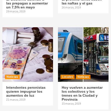
las prepagas a aumentar
las naftas y el gas
un 7,5% en mayo
26 marzo, 2019
29 marzo, 2019
Noticias
Locales
Noticias
Intendentes peronistas
Hoy vuelven a aumentar
quieren impugnar los
los colectivos y los
aumentos de luz
trenes en la Ciudad y
Provincia
21 marzo, 2019
15 marzo, 2019