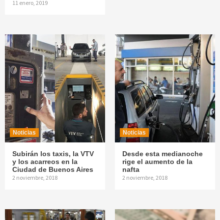
11 enero, 2019
Noticias
Noticias
Subirán los taxis, la VTV
Desde esta medianoche
y los acarreos en la
rige el aumento de la
Ciudad de Buenos Aires
nafta
2 noviembre, 2018
2 noviembre, 2018