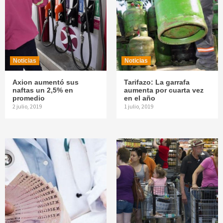
Noticias
Noticias
Axion aumentó sus
Tarifazo: La garrafa
naftas un 2,5% en
aumenta por cuarta vez
promedio
en el año
2 julio, 2019
1 julio, 2019