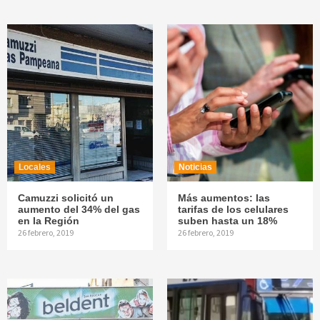
Locales
Noticias
Camuzzi solicitó un
Más aumentos: las
aumento del 34% del gas
tarifas de los celulares
en la Región
suben hasta un 18%
26 febrero, 2019
26 febrero, 2019