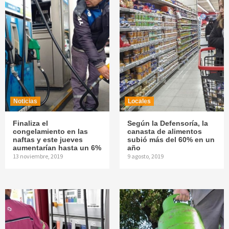
Noticias
Locales
Finaliza el
Según la Defensoría, la
congelamiento en las
canasta de alimentos
naftas y este jueves
subió más del 60% en un
aumentarían hasta un 6%
año
13 noviembre, 2019
9 agosto, 2019