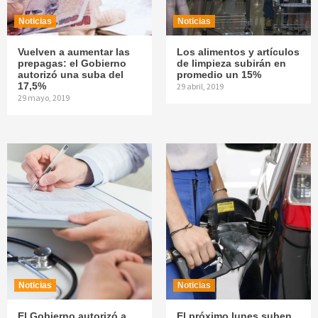
Noticias
Noticias
Vuelven a aumentar las
Los alimentos y artículos
prepagas: el Gobierno
de limpieza subirán en
autorizó una suba del
promedio un 15%
17,5%
29 abril, 2019
29 mayo, 2019
Noticias
Noticias
El Gobierno autorizó a
El próximo lunes suben