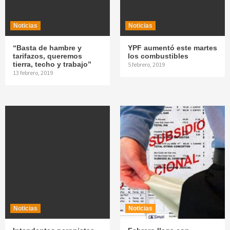
Noticias
Noticias
“Basta de hambre y
YPF aumentó este martes
tarifazos, queremos
los combustibles
tierra, techo y trabajo”
5 febrero, 2019
13 febrero, 2019
Noticias
Noticias