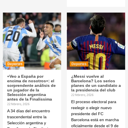
Deportes
Deportes
«Veo a España por
¿Messi vuelve al
encima de nosotros»: el
Barcelona? Los serios
sorprendente análisis de
planes de un candidato a
un jugador de la
la presidencia del club
Selección argentina
22 febrero, 2026
antes de la Finalissima
El proceso electoral para
22 febrero, 2026
reelegir o elegir nuevo
A 34 días del encuentro
presidente del FC
trascendental entre la
Barcelona está en marcha
Selección argentina y
oficialmente desde el 9 de