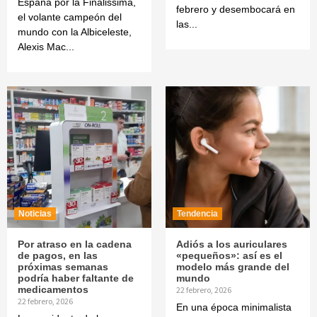
España por la Finalissima,
febrero y desembocará en
el volante campeón del
las...
mundo con la Albiceleste,
Alexis Mac...
Noticias
Tendencia
Por atraso en la cadena
Adiós a los auriculares
de pagos, en las
«pequeños»: así es el
próximas semanas
modelo más grande del
podría haber faltante de
mundo
medicamentos
22 febrero, 2026
22 febrero, 2026
En una época minimalista