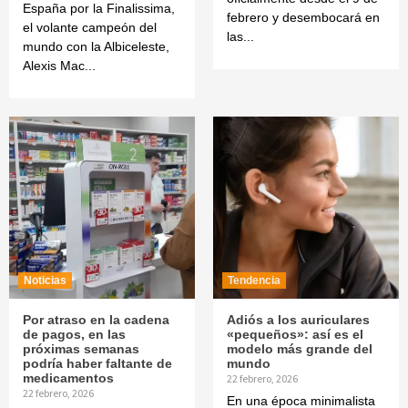
España por la Finalissima,
febrero y desembocará en
el volante campeón del
las...
mundo con la Albiceleste,
Alexis Mac...
Noticias
Tendencia
Por atraso en la cadena
Adiós a los auriculares
de pagos, en las
«pequeños»: así es el
próximas semanas
modelo más grande del
podría haber faltante de
mundo
medicamentos
22 febrero, 2026
22 febrero, 2026
En una época minimalista