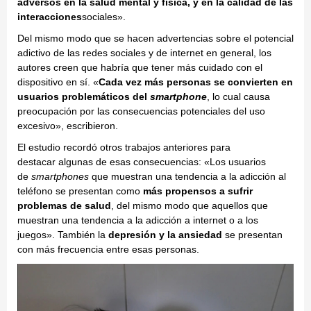
adversos en la salud mental y física, y en la calidad de las
interacciones
sociales».
Del mismo modo que se hacen advertencias sobre el potencial
adictivo de las redes sociales y de internet en general, los
autores creen que habría que tener más cuidado con el
dispositivo en sí. «
Cada vez más personas se convierten en
usuarios problemáticos del
smartphone
, lo cual causa
preocupación por las consecuencias potenciales del uso
excesivo», escribieron.
El estudio recordó otros trabajos anteriores para
destacar algunas de esas consecuencias: «Los usuarios
de
smartphones
que muestran una tendencia a la adicción al
teléfono se presentan como
más propensos a sufrir
problemas de salud
, del mismo modo que aquellos que
muestran una tendencia a la adicción a internet o a los
juegos». También la
depresión y la ansiedad
se presentan
con más frecuencia entre esas personas.