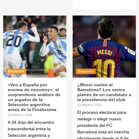
Deportes
Deportes
«Veo a España por
¿Messi vuelve al
encima de nosotros»: el
Barcelona? Los serios
sorprendente análisis de
planes de un candidato a
un jugador de la
la presidencia del club
Selección argentina
22 febrero, 2026
antes de la Finalissima
El proceso electoral para
22 febrero, 2026
reelegir o elegir nuevo
A 34 días del encuentro
presidente del FC
trascendental entre la
Barcelona está en marcha
Selección argentina y
oficialmente desde el 9 de