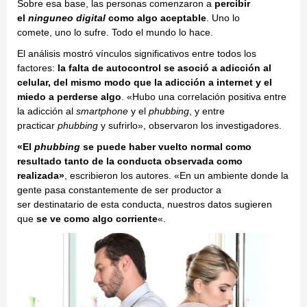
Sobre esa base, las personas comenzaron a
percibir
el
ninguneo digital
como algo aceptable
. Uno lo
comete, uno lo sufre. Todo el mundo lo hace.
El análisis mostró vínculos significativos entre todos los
factores:
la falta de autocontrol se asoció a adicción al
celular, del mismo modo que la adicción a internet y el
miedo a perderse algo
. «Hubo una correlación positiva entre
la adicción al
smartphone
y el
phubbing
, y entre
practicar
phubbing
y sufrirlo», observaron los investigadores.
«El
phubbing
se puede haber vuelto normal como
resultado tanto de la conducta observada como
realizada»
, escribieron los autores. «En un ambiente donde la
gente pasa constantemente de ser productor a
ser destinatario de esta conducta, nuestros datos sugieren
que
se ve como algo corriente
«.