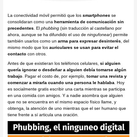
La conectividad móvil permitió que los
smartphones
se
consolidaran como una
herramienta de comunicación sin
precedentes
. El
phubbing
(sin traducción al castellano por
ahora, aunque se ha difundido el uso de
ningufonear
) permite
también usarlos como un
arma para expresar desinterés
, del
mismo modo que los
auriculares se usan para evitar el
contacto
con otros.
Antes de que existieran los teléfonos celulares,
si alguien
quería ignorar o desdeñar a alguien debía tomarse algún
trabajo
. Pagar el costo de, por ejemplo,
tomar una revista y
comenzar a mirarla cuando una persona le hablaba
. Hoy
es socialmente gratis escribir una carta mientras se participa
en una comida con amigos. Y a nadie asombra que alguien
que no se encuentra en el mismo espacio físico llame, y
obtenga, la atención de uno mientras que el ser humano que
tiene frente a sí articula una oración.