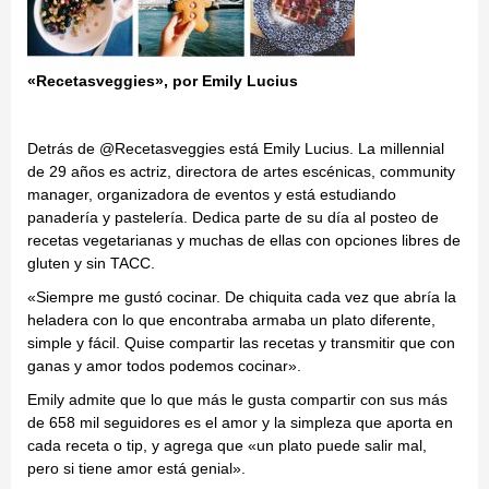
«Recetasveggies», por Emily Lucius
Detrás de @Recetasveggies está Emily Lucius. La millennial
de 29 años es actriz, directora de artes escénicas, community
manager, organizadora de eventos y está estudiando
panadería y pastelería. Dedica parte de su día al posteo de
recetas vegetarianas y muchas de ellas con opciones libres de
gluten y sin TACC.
«Siempre me gustó cocinar. De chiquita cada vez que abría la
heladera con lo que encontraba armaba un plato diferente,
simple y fácil. Quise compartir las recetas y transmitir que con
ganas y amor todos podemos cocinar».
Emily admite que lo que más le gusta compartir con sus más
de 658 mil seguidores es el amor y la simpleza que aporta en
cada receta o tip, y agrega que «un plato puede salir mal,
pero si tiene amor está genial».