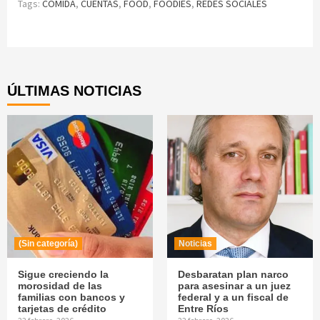
Tags:
COMIDA
,
CUENTAS
,
FOOD
,
FOODIES
,
REDES SOCIALES
Continue
Reading
ÚLTIMAS NOTICIAS
(Sin categoría)
Noticias
Sigue creciendo la
Desbaratan plan narco
morosidad de las
para asesinar a un juez
familias con bancos y
federal y a un fiscal de
tarjetas de crédito
Entre Ríos