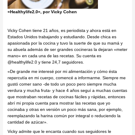
«Healthylife2.0», por Vicky Cohen
Vicky Cohen tiene 21 años, es periodista y ahora está en
Estados Unidos trabajando y estudiando. Desde chica es
apasionada por la cocina y tuvo la suerte de que su mamá y
su abuela además de ser grandes cocineras la dejaran «meter
mano» en cada una de las recetas. Su cuenta es
@healthylife2.0 y tiene 24,7 seguidores.
«De grande me interesé por mi alimentación y cómo ésta
repercutía en mi cuerpo, comencé a informarme. Siempre me
gustó comer sano -de todo un poco pero siempre mucha
verdura y mucha fruta- y hace 4 años seguí a muchas cuentas
que mostraban recetas de cocinas fáciles y rápidas, entonces
abrí mi propia cuenta para mostrar las recetas que yo
cocinaba y otras en versión un poco más sana, por ejemplo,
reemplazando la harina común por integral o reduciendo la
cantidad de azúcar».
Vicky admite que le encanta cuando sus seguidores le