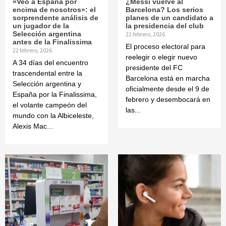
«Veo a España por
¿Messi vuelve al
encima de nosotros»: el
Barcelona? Los serios
sorprendente análisis de
planes de un candidato a
un jugador de la
la presidencia del club
Selección argentina
22 febrero, 2026
antes de la Finalissima
El proceso electoral para
22 febrero, 2026
reelegir o elegir nuevo
A 34 días del encuentro
presidente del FC
trascendental entre la
Barcelona está en marcha
Selección argentina y
oficialmente desde el 9 de
España por la Finalissima,
febrero y desembocará en
el volante campeón del
las...
mundo con la Albiceleste,
Alexis Mac...