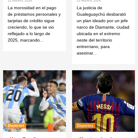
22 febrero, 2026
22 febrero, 2026
La morosidad en el pago
La justicia de
de préstamos personales y
Gualeguaychú desbarató
tarjetas de crédito sigue
un plan ideado por un jefe
creciendo, lo que se vio
narco de Diamante, ciudad
reflejado a lo largo de
ubicada en el extremo
2025, marcando...
oeste del territorio
entrerriano, para
asesinar...
Deportes
Deportes