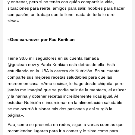
y entrenar, pero si no tenés con quién compartir la vida,
situaciones para reírte, amigos para salir, hobbies para hacer
con pasión, un trabajo que te llene: nada de todo lo otro
sirve».
«Goclean.now» por Pau Kerikian
Tiene 98,6 mil seguidores en su cuenta llamada
@goclean.now y Paula Kerikian está detrás de ella. Está
estudiando en la UBA la carrera de Nutrición. En su cuenta
comparte sus mejores recetas saludables para que las
recreen en casa. «Amo cocinar, lo hago desde chiquita, pero
jamás me imaginé que se podía salir de la manteca, el azúcar
y la harina y obtener recetas increíblemente ricas igual. Al
estudiar Nutrición e incursionar en la alimentación saludable
se me ocurrió fusionar mis dos pasiones y así surgió la
página».
Pau, como se presenta en redes, sigue a varias cuentas que
recomiendan lugares para ir a comer y le sirve como para