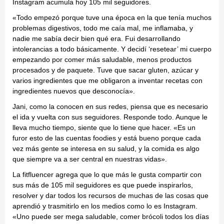
Instagram acumula hoy 105 mil seguidores.
«Todo empezó porque tuve una época en la que tenía muchos
problemas digestivos, todo me caía mal, me inflamaba, y
nadie me sabía decir bien qué era. Fui desarrollando
intolerancias a todo básicamente. Y decidí ‘resetear’ mi cuerpo
empezando por comer más saludable, menos productos
procesados y de paquete. Tuve que sacar gluten, azúcar y
varios ingredientes que me obligaron a inventar recetas con
ingredientes nuevos que desconocía».
Jani, como la conocen en sus redes, piensa que es necesario
el ida y vuelta con sus seguidores. Responde todo. Aunque le
lleva mucho tiempo, siente que lo tiene que hacer. «Es un
furor esto de las cuentas foodies y está bueno porque cada
vez más gente se interesa en su salud, y la comida es algo
que siempre va a ser central en nuestras vidas».
La fitfluencer agrega que lo que más le gusta compartir con
sus más de 105 mil seguidores es que puede inspirarlos,
resolver y dar todos los recursos de muchas de las cosas que
aprendió y trasmitirlo en los medios como lo es Instagram.
«Uno puede ser mega saludable, comer brócoli todos los días