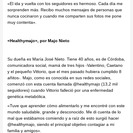
«El ida y vuelta con los seguidores es hermoso. Cada día me
sorprenden más. Recibo muchos mensajes de personas que
nunca cocinaron y cuando me comparten sus fotos me pone
muy contenta».
«Healthymajo», por Majo Nieto
Su dueña es María José Nieto. Tiene 40 años, es de Córdoba,
comunicadora social, mamá de tres hijos -Valentino, Caetano
y el pequeño Vittorio, que el mes pasado hubiera cumplido 8
añitos-. Majo, como es conocida en sus redes sociales,
comenzó con esta cuenta llamada @healthymajo (13,2 mil
seguidores) cuando Vittorio falleció por una enfermedad
genética metabólica.
«Tuve que aprender cómo alimentarlo y me encontré con este
mundo saludable, grande y desconocido. Me di cuenta de lo
mal que estábamos comiendo y a raíz de esto surgió hacer
@healthymajo, siendo el principal objetivo contagiar a mi
familia y amigos».