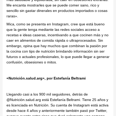
Me encanta mostrarles que se puede comer sano, rico y
sencillo sin gastar dinerales en productos importados o cosas
raras».
Mica, como se presenta en Instagram, cree que está bueno
que la gente tenga mediante las redes sociales acceso a
recetas e ideas caseras, incentivando a que cocinen más y no
caer en alimentos de comida rápida o ultraprocesados. Sin
embargo, opina que hay muchos que combinan la pasión por
la cocina con tips de nutrición brindando información sin ser
futuros o actuales profesionales, lo que puede llegar a generar
confusión, obsesiones o mitos.
«Nutrición.salud.arg», por Estefanía Beltrami
Llegando casi a los 900 mil seguidores, detrás de
@Nutrición.salud.arg está Estefanía Beltrami. Tiene 25 años y
es licenciada en Nutrición. Su cuenta de Instagram está activa
desde hace 4 años y anteriormente también pasó por Twitter,