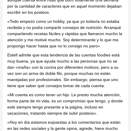
aunque cuenta entre risas que duró solamente una semana
por la cantidad de caracteres que en aquel momento dejaban
escribir en los posteos.
«Todo empezó como un hobby, ya que yo todavía no estaba
recibida y no podía compartir consejos de nutrición. Arranqué
compartiendo recetas fáciles y rápidas que llamaron mucho la
atención y me motivé mucho. Soy determinante y lo que me
propongo hacer hasta que no lo consigo no paro».
Estefi admite que esta tendencia de las cuentas foodies está
muy buena, ya que ayuda mucho a las personas que no se
dan «maña» con la cocina por diferentes motivos, pero a su
vez son un arma de doble filo, porque muchas no están
manejadas por profesionales. Sin embargo, piensa que uno
tiene que saber qué consejos tomar de cada cuenta.
«Mi cuenta es como tener un hijo. Le presto mucha atención,
forma parte de mi vida, es un compromiso que tengo, y donde
esté siempre tengo presente a la página, incluso en
vacaciones, tratando siempre de subir posteos».
«Hoy en día estamos expuestas a los comentarios que están
en las redes sociales y la gente opina, agrede, hiere mucho