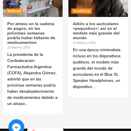
Noticias
Tendencia
Por atraso en la cadena
Adiós a los auriculares
de pagos, en las
«pequeños»: así es el
próximas semanas
modelo más grande del
podría haber faltante de
mundo
medicamentos
22 febrero, 2026
22 febrero, 2026
En una época minimalista
La presidenta de la
incluso en los dispositivos
Confederación
auditivos, el modelo más
Farmacéutica Argentina
grande del mundo de
(COFA), Alejandra Gómez,
auriculares es el Blue XL
advirtió que en las
Speaker Headphones, un
próximas semanas podría
dispositivo...
haber desabastecimiento
de medicamentos debido a
un atraso...