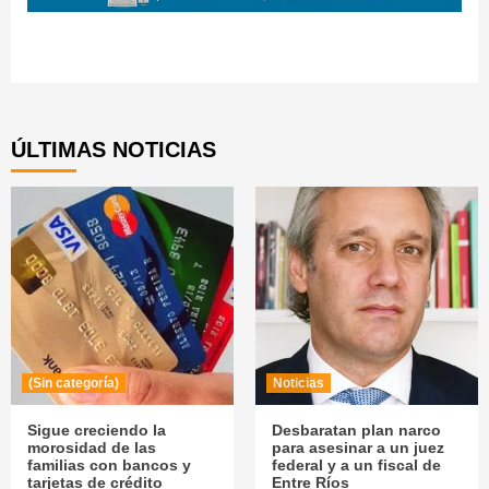
Continue
Reading
ÚLTIMAS NOTICIAS
(Sin categoría)
Noticias
Sigue creciendo la
Desbaratan plan narco
morosidad de las
para asesinar a un juez
familias con bancos y
federal y a un fiscal de
tarjetas de crédito
Entre Ríos