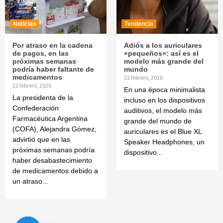
Noticias
Tendencia
Por atraso en la cadena
Adiós a los auriculares
de pagos, en las
«pequeños»: así es el
próximas semanas
modelo más grande del
podría haber faltante de
mundo
medicamentos
22 febrero, 2026
22 febrero, 2026
En una época minimalista
La presidenta de la
incluso en los dispositivos
Confederación
auditivos, el modelo más
Farmacéutica Argentina
grande del mundo de
(COFA), Alejandra Gómez,
auriculares es el Blue XL
advirtió que en las
Speaker Headphones, un
próximas semanas podría
dispositivo...
haber desabastecimiento
de medicamentos debido a
un atraso...