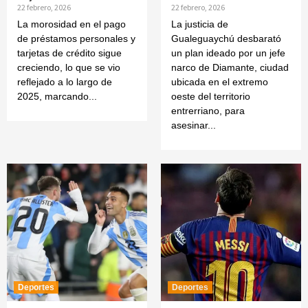
22 febrero, 2026
22 febrero, 2026
La morosidad en el pago
La justicia de
de préstamos personales y
Gualeguaychú desbarató
tarjetas de crédito sigue
un plan ideado por un jefe
creciendo, lo que se vio
narco de Diamante, ciudad
reflejado a lo largo de
ubicada en el extremo
2025, marcando...
oeste del territorio
entrerriano, para
asesinar...
Deportes
Deportes