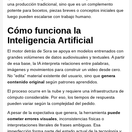
una producción tradicional, sino que es un complemento
potente para bocetos, piezas breves o conceptos iniciales que
luego pueden escalarse con trabajo humano.
Cómo funciona la
Inteligencia Artificial
El motor detrás de Sora se apoya en modelos entrenados con
grandes volúmenes de datos audiovisuales y textuales. A partir
de esa base, la IA interpreta relaciones entre palabras,
imágenes y movimientos para construir un video desde cero.
No “edita” material existente del usuario, sino que
genera
contenido original
según patrones aprendidos.
El proceso ocurre en la nube y requiere una infraestructura de
cómputo considerable. Por eso, los tiempos de respuesta
pueden variar según la complejidad del pedido.
A pesar de la expectativa que genera, la herramienta
puede
cometer errores visuales
, inconsistencias físicas o
interpretaciones literales de frases ambiguas. Esa
imperfección forma parte del estado actual de la tecnología y