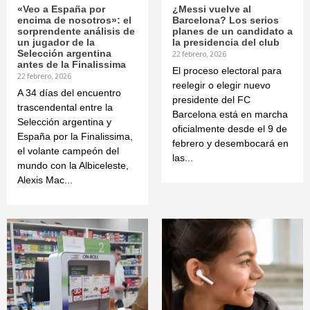
«Veo a España por
¿Messi vuelve al
encima de nosotros»: el
Barcelona? Los serios
sorprendente análisis de
planes de un candidato a
un jugador de la
la presidencia del club
Selección argentina
22 febrero, 2026
antes de la Finalissima
El proceso electoral para
22 febrero, 2026
reelegir o elegir nuevo
A 34 días del encuentro
presidente del FC
trascendental entre la
Barcelona está en marcha
Selección argentina y
oficialmente desde el 9 de
España por la Finalissima,
febrero y desembocará en
el volante campeón del
las...
mundo con la Albiceleste,
Alexis Mac...