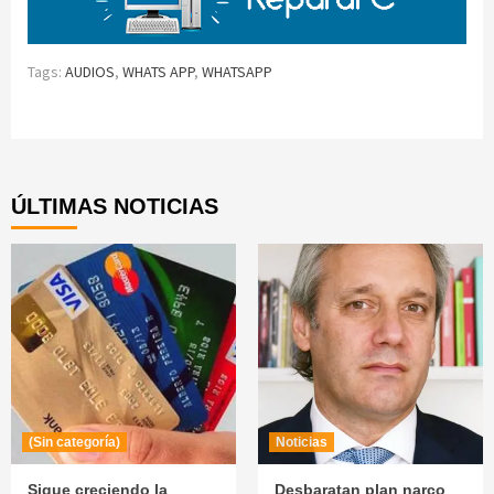
Tags:
AUDIOS
,
WHATS APP
,
WHATSAPP
Continue
Reading
ÚLTIMAS NOTICIAS
(Sin categoría)
Noticias
Sigue creciendo la
Desbaratan plan narco