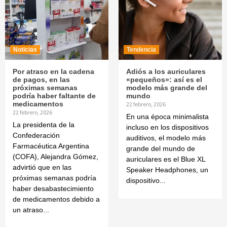
Noticias
Tendencia
Por atraso en la cadena
Adiós a los auriculares
de pagos, en las
«pequeños»: así es el
próximas semanas
modelo más grande del
podría haber faltante de
mundo
medicamentos
22 febrero, 2026
22 febrero, 2026
En una época minimalista
La presidenta de la
incluso en los dispositivos
Confederación
auditivos, el modelo más
Farmacéutica Argentina
grande del mundo de
(COFA), Alejandra Gómez,
auriculares es el Blue XL
advirtió que en las
Speaker Headphones, un
próximas semanas podría
dispositivo...
haber desabastecimiento
de medicamentos debido a
un atraso...