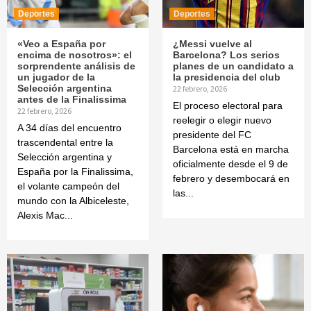
Deportes
Deportes
«Veo a España por
¿Messi vuelve al
encima de nosotros»: el
Barcelona? Los serios
sorprendente análisis de
planes de un candidato a
un jugador de la
la presidencia del club
Selección argentina
22 febrero, 2026
antes de la Finalissima
El proceso electoral para
22 febrero, 2026
reelegir o elegir nuevo
A 34 días del encuentro
presidente del FC
trascendental entre la
Barcelona está en marcha
Selección argentina y
oficialmente desde el 9 de
España por la Finalissima,
febrero y desembocará en
el volante campeón del
las...
mundo con la Albiceleste,
Alexis Mac...