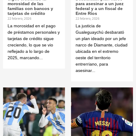
morosidad de las
para asesinar a un juez
familias con bancos y
federal y a un fiscal de
tarjetas de crédito
Entre Ríos
22 febrero, 2026
22 febrero, 2026
La morosidad en el pago
La justicia de
de préstamos personales y
Gualeguaychú desbarató
tarjetas de crédito sigue
un plan ideado por un jefe
creciendo, lo que se vio
narco de Diamante, ciudad
reflejado a lo largo de
ubicada en el extremo
2025, marcando...
oeste del territorio
entrerriano, para
asesinar...