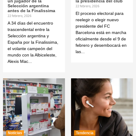
un jugador de la
la presidencia del club
Selección argentina
22 febrero, 2026
antes de la Finalissima
El proceso electoral para
22 febrero, 2026
reelegir o elegir nuevo
A 34 días del encuentro
presidente del FC
trascendental entre la
Barcelona está en marcha
Selección argentina y
oficialmente desde el 9 de
España por la Finalissima,
febrero y desembocará en
el volante campeón del
las...
mundo con la Albiceleste,
Alexis Mac...
Noticias
Tendencia