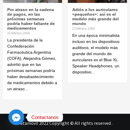
Por atraso en la cadena
Adiós a los auriculares
de pagos, en las
«pequeños»: así es el
próximas semanas
modelo más grande del
podría haber faltante de
mundo
medicamentos
22 febrero, 2026
22 febrero, 2026
En una época minimalista
La presidenta de la
incluso en los dispositivos
Confederación
auditivos, el modelo más
Farmacéutica Argentina
grande del mundo de
(COFA), Alejandra Gómez,
auriculares es el Blue XL
advirtió que en las
Speaker Headphones, un
próximas semanas podría
dispositivo...
haber desabastecimiento
de medicamentos debido a
un atraso...
Contactanos
Datamovil 2022 Copyright © All rights reserved
.