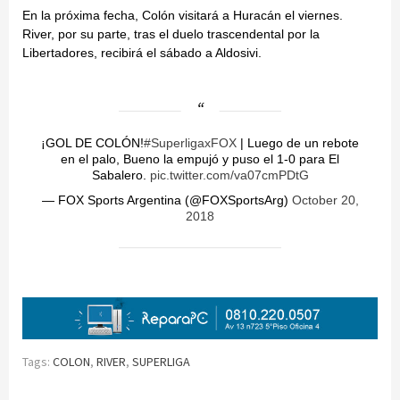
En la próxima fecha, Colón visitará a Huracán el viernes.
River, por su parte, tras el duelo trascendental por la
Libertadores, recibirá el sábado a Aldosivi.
¡GOL DE COLÓN!
#SuperligaxFOX
| Luego de un rebote
en el palo, Bueno la empujó y puso el 1-0 para El
Sabalero.
pic.twitter.com/va07cmPDtG
— FOX Sports Argentina (@FOXSportsArg)
October 20,
2018
Tags:
COLON
,
RIVER
,
SUPERLIGA